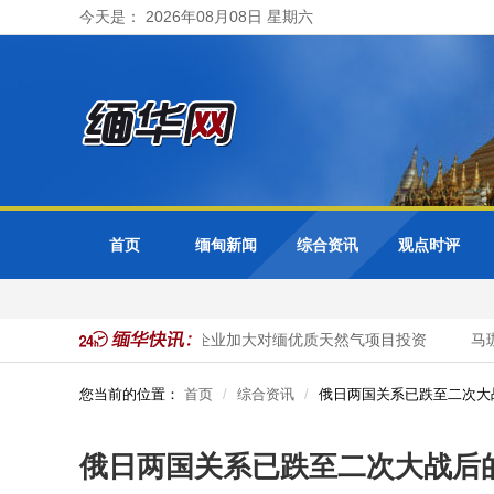
今天是： 2026年08月08日 星期六
首页
缅甸新闻
综合资讯
观点时评
谷接管
缅甸邀请泰国企业加大对缅优质天然气项目投资
马珈
您当前的位置：
首页
综合资讯
俄日两国关系已跌至二次大战
俄日两国关系已跌至二次大战后的