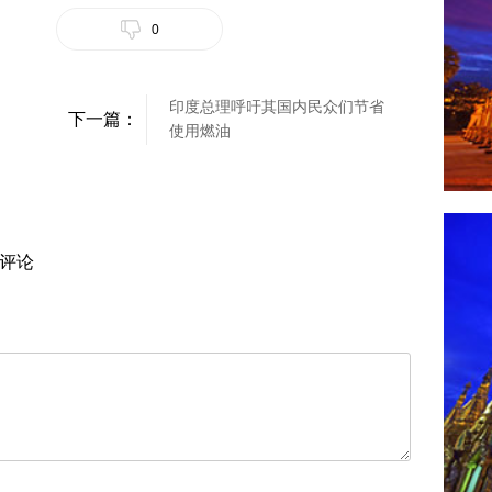
0
印度总理呼吁其国内民众们节省
下一篇：
使用燃油
评论