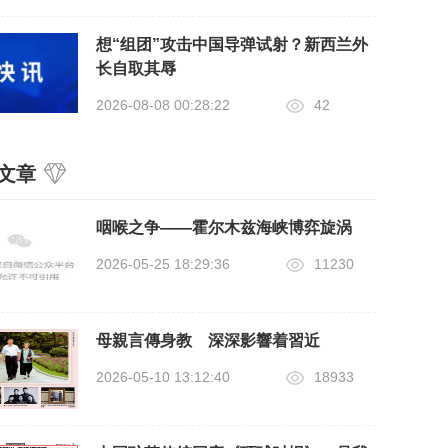
想“组团”攻击中国导弹试射？新西兰外
长自取其辱
2026-08-08 00:28:22
42
文章
咽喉之争——霍尔木兹海峡博弈旋涡
2026-05-25 18:29:36
11230
母親言傳身教 深深影響着習近
2026-05-10 13:12:40
18933