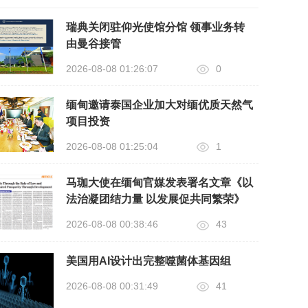
瑞典关闭驻仰光使馆分馆 领事业务转
由曼谷接管
2026-08-08 01:26:07
0
缅甸邀请泰国企业加大对缅优质天然气
项目投资
2026-08-08 01:25:04
1
马珈大使在缅甸官媒发表署名文章《以
法治凝团结力量 以发展促共同繁荣》
2026-08-08 00:38:46
43
美国用AI设计出完整噬菌体基因组
2026-08-08 00:31:49
41