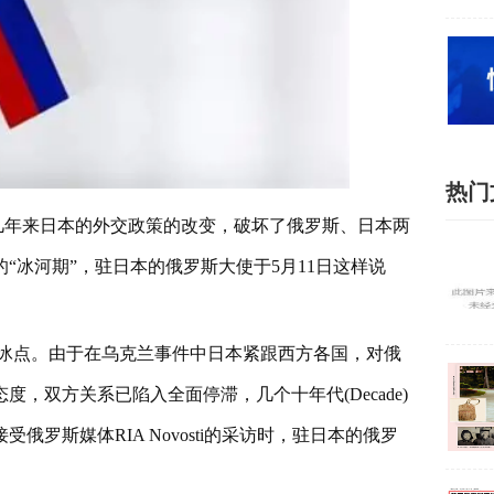
热门
近几年来日本的外交政策的改变，破坏了俄罗斯、日本两
“冰河期”，驻日本的俄罗斯大使于5月11日这样说
冰点。由于在乌克兰事件中日本紧跟西方各国，对俄
，双方关系已陷入全面停滞，几个十年代(Decade)
罗斯媒体RIA Novosti的采访时，驻日本的俄罗