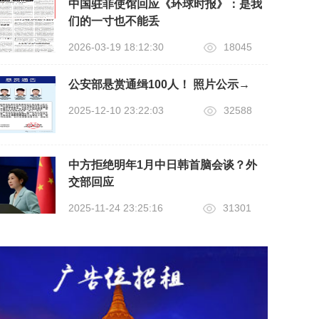
中国驻菲使馆回应《环球时报》：是我
们的一寸也不能丢
2026-03-19 18:12:30
18045
公安部悬赏通缉100人！ 照片公示→
2025-12-10 23:22:03
32588
中方拒绝明年1月中日韩首脑会谈？外
交部回应
2025-11-24 23:25:16
31301