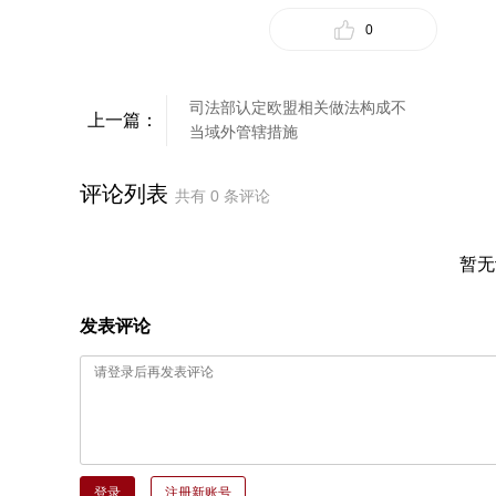
0
司法部认定欧盟相关做法构成不
上一篇：
当域外管辖措施
评论列表
共有
0
条评论
暂无
发表评论
登录
注册新账号