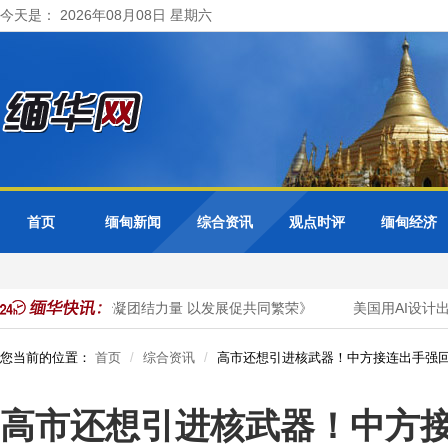
今天是： 2026年08月08日 星期六
首页
缅甸新闻
综合资讯
观点时评
缅甸经济
名文章《以法治凝团结力量 以发展促共同繁荣》
美国用AI设计出完
您当前的位置：
首页
综合资讯
高市还想引进核武器！中方接连出手强
高市还想引进核武器！中方