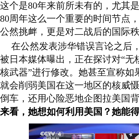
这个是80年来前所未有的，尤其
80周年这么一个重要的时间节点
公然挑衅，更是对二战后的国际
在公然发表涉华错误言论之后
被日本媒体曝出，正在探讨对“无
核武器”进行修改。她甚至宣称如
就会削弱美国在这一地区的核威
倒车，还用心险恶地企图拉美国
来看，她想如何利用美国？她能