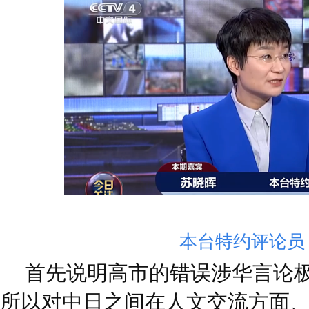
本台特约评论员
首先说明高市的错误涉华言论
所以对中日之间在人文交流方面