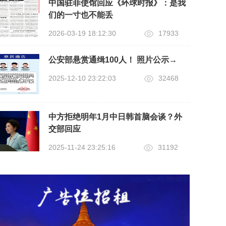
中国驻菲使馆回应《环球时报》：是我
们的一寸也不能丢
2026-03-19 18:12:30
17933
公安部悬赏通缉100人！ 照片公示→
2025-12-10 23:22:03
32468
中方拒绝明年1月中日韩首脑会谈？外
交部回应
2025-11-24 23:25:16
31192