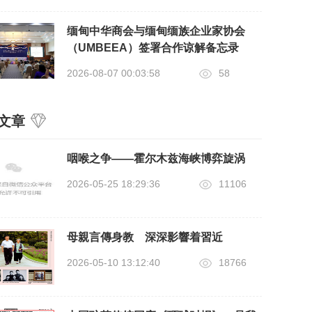
缅甸中华商会与缅甸缅族企业家协会
（UMBEEA）签署合作谅解备忘录
2026-08-07 00:03:58
58
文章
咽喉之争——霍尔木兹海峡博弈旋涡
2026-05-25 18:29:36
11106
母親言傳身教 深深影響着習近
2026-05-10 13:12:40
18766