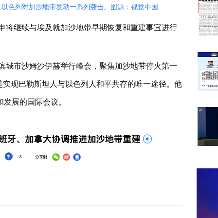
尼斯，以色列对加沙地带发动一系列袭击。图源：视觉中国
申将继续与埃及就加沙地带早期恢复和重建事宜进行
海滨城市沙姆沙伊赫举行峰会，聚焦加沙地带停火第一
是实现巴勒斯坦人与以色列人和平共存的唯一途径。他
和发展的国际会议。