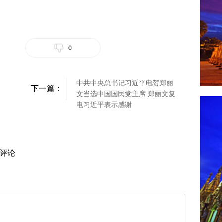
0
中共中央总书记习近平电贺郑丽
下一篇：
文当选中国国民党主席 郑丽文复
电习近平表示感谢
评论