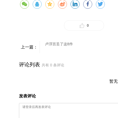
0
卢浮宫丢了这8件
上一篇：
评论列表
共有
0
条评论
暂无
发表评论