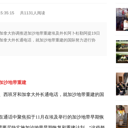
5:35:15
共1131人阅读
加拿大协调推进加沙地带重建埃及外长阿卜杜勒阿提19日
加拿大外长通电话，就加沙地带重建的国际努力进行协
加沙地带重建
利、西班牙和加拿大外长通电话，就加沙地带重建的国
在通话中聚焦拟于11月在埃及举行的加沙地带早期恢
需要尽快实施加沙地带早期恢复和重建计划，“这些努