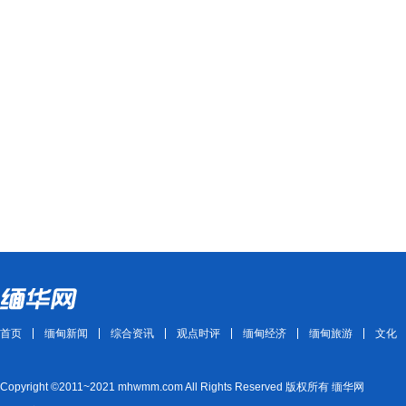
首页
缅甸新闻
综合资讯
观点时评
缅甸经济
缅甸旅游
文化
Copyright ©2011~2021 mhwmm.com All Rights Reserved 版权所有 缅华网