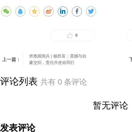
0
侨胞观阅兵 | 杨胜富：震撼与自
上一篇：
豪交织，责任共使命同行
评论列表
共有
0
条评论
暂无评论
发表评论