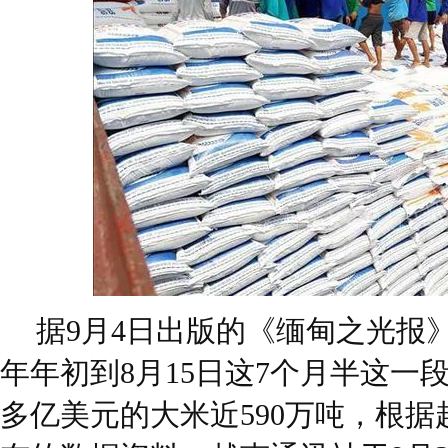
据9月4日出版的《缅甸之光报
年年初到8月15日这7个月半这一
多亿美元的大米近590万吨，根