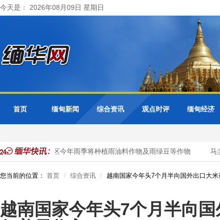
今天是： 2026年08月09日 星期日
首页
缅甸新闻
综合资讯
观点时评
缅甸经济
勃固省德宫县区今年雨季将种植雨油料作物及雨绿豆等作物
马圭
您当前的位置：
首页
综合资讯
越南国家今年头7个月半向国外出口大米
越南国家今年头7个月半向国