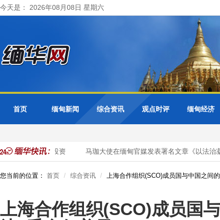
今天是： 2026年08月08日 星期六
首页
缅甸新闻
综合资讯
观点时评
缅甸经济
优质天然气项目投资
马珈大使在缅甸官媒发表署名文章《以法治凝团
您当前的位置：
首页
综合资讯
上海合作组织(SCO)成员国与中国之间
上海合作组织(SCO)成员国