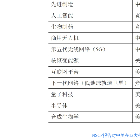
NSCP报告对中美在12