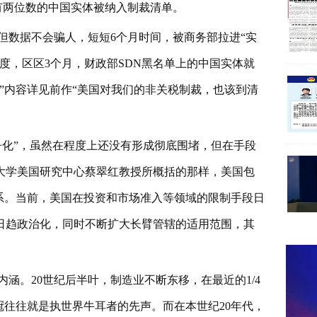
能有两位数的中国实体被纳入制裁清单。
但数据不会骗人，短短6个月时间，被商务部拉进“实
度，区区3个月，财政部SDN黑名单上的中国实体就
单”内容详见前作“美国对我们的非关税制裁，也该到清
争化”，虽然在程度上还没有形成彻底围堵，但在手段
大学美国研究中心蔡翠红教授所概括的那样，美国包
系。当前，美国在投资和市场准入等领域的限制手段日
日趋政治化，同时不断扩大长臂管辖的适用范围，其
涵。20世纪后半叶，制造业不断东移，在最近的1/4
冠往往就是执世界牛耳者的先声。而在本世纪20年代，