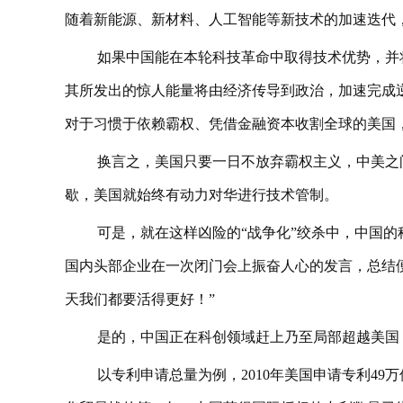
随着新能源、新材料、人工智能等新技术的加速迭代
如果中国能在本轮科技革命中取得技术优势，并
其所发出的惊人能量将由经济传导到政治，加速完成
对于习惯于依赖霸权、凭借金融资本收割全球的美国
换言之，美国只要一日不放弃霸权主义，中美之
歇，美国就始终有动力对华进行技术管制。
可是，就在这样凶险的“战争化”绞杀中，中国
国内头部企业在一次闭门会上振奋人心的发言，总结
天我们都要活得更好！”
是的，中国正在科创领域赶上乃至局部超越美国
以专利申请总量为例，2010年美国申请专利49万