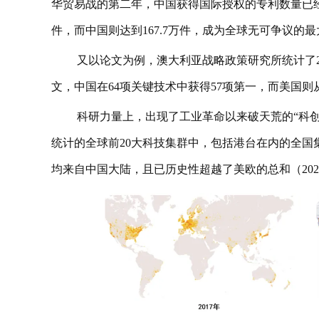
华贸易战的第二年，中国获得国际授权的专利数量已经超
件，而中国则达到167.7万件，成为全球无可争议的
又以论文为例，澳大利亚战略政策研究所统计了20
文，中国在64项关键技术中获得57项第一，而美国则从
科研力量上，出现了工业革命以来破天荒的“科创
统计的全球前20大科技集群中，包括港台在内的全国集群
均来自中国大陆，且已历史性超越了美欧的总和（202