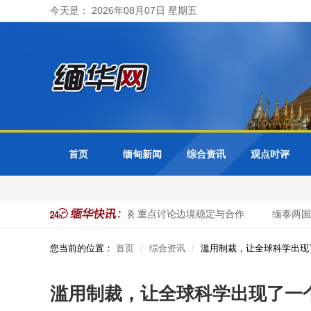
今天是： 2026年08月07日 星期五
首页
缅甸新闻
综合资讯
观点时评
泰国总理与缅甸总统举行会谈 重点讨论边境稳定与合作
缅泰两国领
您当前的位置：
首页
综合资讯
滥用制裁，让全球科学出现
滥用制裁，让全球科学出现了一