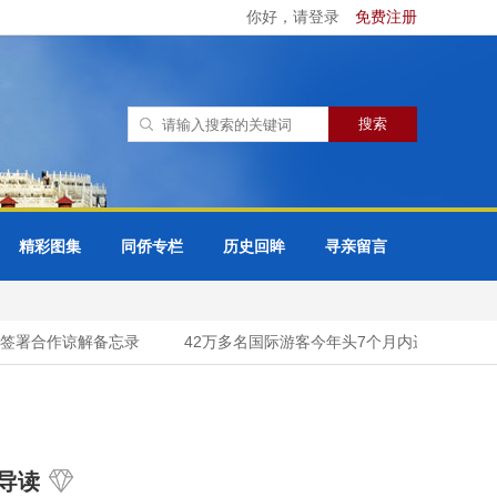
你好，请登录
免费注册
精彩图集
同侨专栏
历史回眸
寻亲留言
署合作谅解备忘录
42万多名国际游客今年头7个月内进入柬埔寨吴
导读