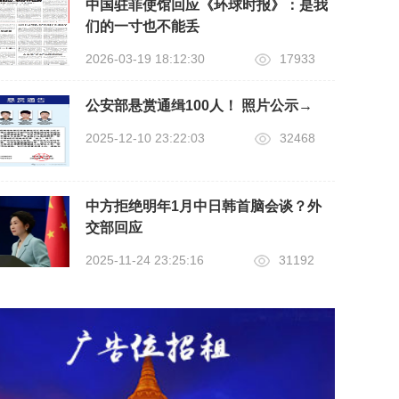
中国驻菲使馆回应《环球时报》：是我
们的一寸也不能丢
2026-03-19 18:12:30
17933
公安部悬赏通缉100人！ 照片公示→
2025-12-10 23:22:03
32468
中方拒绝明年1月中日韩首脑会谈？外
交部回应
2025-11-24 23:25:16
31192