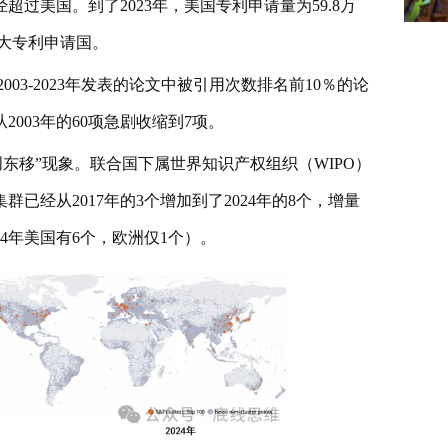
过美国。到了2023年，美国专利申请量为59.8万
最大专利申请国。
03-2023年发表的论文中被引用次数排名前10％的论
2003年的60项急剧收缩到7项。
东移”现象。联合国下属世界知识产权组织（WIPO）
已经从2017年的3个增加到了2024年的8个，增量
4年美国有6个，欧洲仅1个）。