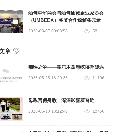
缅甸中华商会与缅甸缅族企业家协会
（UMBEEA）签署合作谅解备忘录
2026-08-07 00:03:58
58
文章
咽喉之争——霍尔木兹海峡博弈旋涡
2026-05-25 18:29:36
11106
母親言傳身教 深深影響着習近
2026-05-10 13:12:40
18766