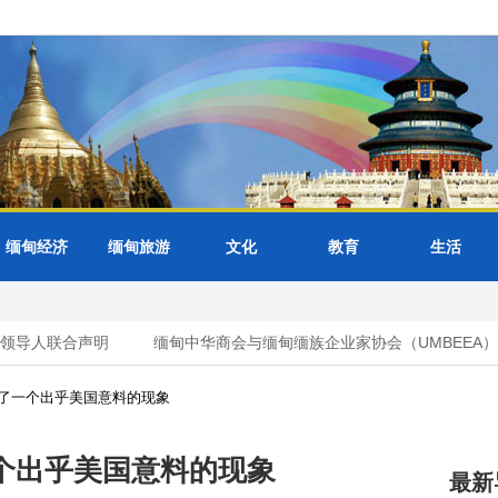
缅甸经济
缅甸旅游
文化
教育
生活
导人联合声明
缅甸中华商会与缅甸缅族企业家协会（UMBEEA）签
了一个出乎美国意料的现象
个出乎美国意料的现象
最新