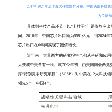
2017和2024年全球百大科技集群分布。中国头部科
方位增加。
具体到科技产品环节，以“卡脖子”问题依然突
间。2018年，中国芯片出口额为5591亿元，到202
芯片出口在6年间实现了翻倍增长。
近年来，大量西方的研究报告也都从科研和应用
大变成中美各有千秋。就在今年初，由美国国会两党
库“特别竞争研究项目”（SCSP）对中美在12大科
领先5个，中国4个。