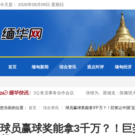
今天是： 2026年08月09日 星期日
首页
缅甸新闻
综合资讯
观点时评
缅甸经济
缅甸出席东盟+3公务员事务合作会议
张维为、唐湘龙：陈佩琪大陆
您当前的位置：
首页
综合资讯
球员赢球奖能拿3千万？！巨奖让中国“足
球员赢球奖能拿3千万？！巨