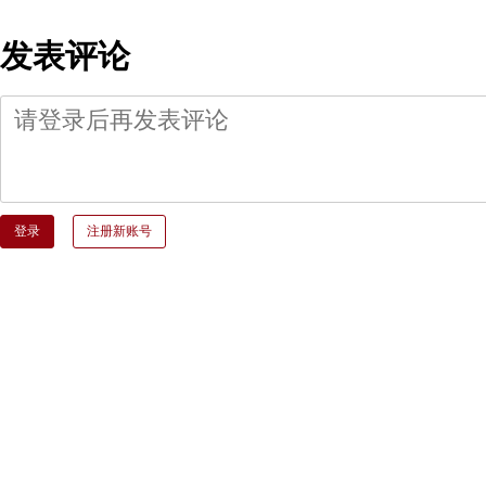
发表评论
登录
注册新账号