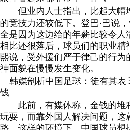
但业内人士指出，比起大幅增
的竞技力还较低下。登巴·巴说，
全是因为这边给的年薪比较令人
相比还很落后，球员们的职业精
熙说，受外援们严于律己的行为
神面貌在慢慢发生变化。
韩媒剖析中国足球：徒有其表 
钱
此前，有媒体称，金钱的堆积
玩耍，而靠外国人解决问题，这
路，这样的环境下，中国球员想