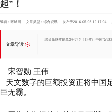
起”！
编辑：环球网
文章类型：综合资讯
发布于2016-05-03 12:17:04
球员赢球奖能拿3千万？！巨奖让中国“足球
文章导读
宋智勋 王伟
天文数字的巨额投资正将中国
巨无霸。