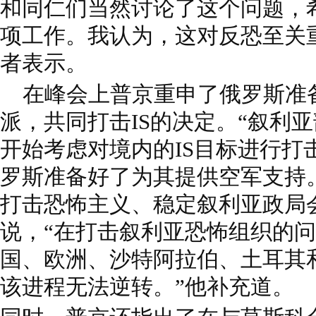
和同仁们当然讨论了这个问题，
项工作。我认为，这对反恐至关
者表示。
在峰会上普京重申了俄罗斯准
派，共同打击IS的决定。“叙利
开始考虑对境内的IS目标进行打
罗斯准备好了为其提供空军支持
打击恐怖主义、稳定叙利亚政局
说，“在打击叙利亚恐怖组织的
国、欧洲、沙特阿拉伯、土耳其
该进程无法逆转。”他补充道。