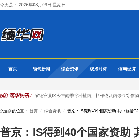
今天是： 2026年08月09日 星期日
首页
缅甸新闻
综合资讯
观点时评
缅甸经济
植工作
勃固省德宫县区今年雨季将种植雨油料作物及雨绿豆等作物
您当前的位置：
首页
综合资讯
普京：IS得到40个国家资助 其中包括G
普京：IS得到40个国家资助 