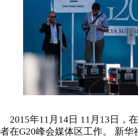
2015年11月14日 11月13
者在G20峰会媒体区工作。 新