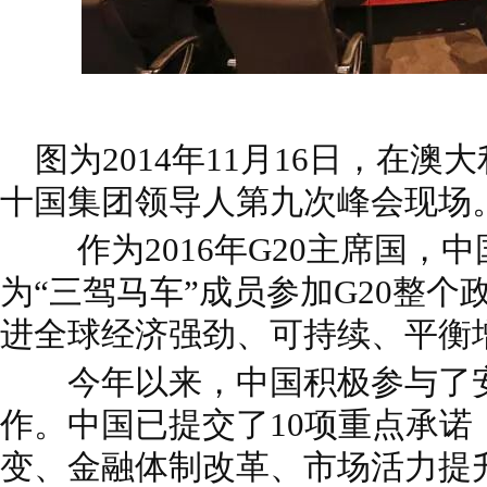
图为2014年11月16日，在澳
十国集团领导人第九次峰会现场
作为2016年G20主席国，中
为“三驾马车”成员参加G20整
进全球经济强劲、可持续、平衡
今年以来，中国积极参与了
作。中国已提交了10项重点承诺
变、金融体制改革、市场活力提