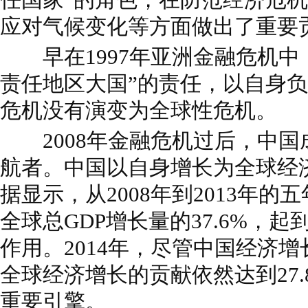
应对气候变化等方面做出了重要
早在1997年亚洲金融危机
责任地区大国”的责任，以自身
危机没有演变为全球性危机。
2008年金融危机过后，中
航者。中国以自身增长为全球经
据显示，从2008年到2013年
全球总GDP增长量的37.6%，
作用。2014年，尽管中国经济
全球经济增长的贡献依然达到27
重要引擎。