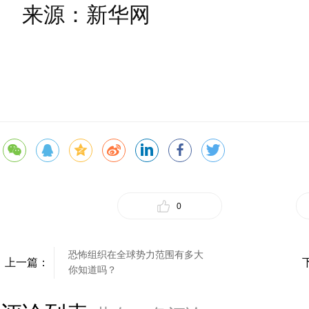
来源：新华网
0
恐怖组织在全球势力范围有多大
上一篇：
你知道吗？