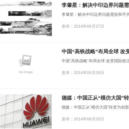
李肇星：解决中印边界问题需
李肇星：解决中印边界问题需按和平
发布：2014年06月27日
中国“高铁战略”布局全球 改
中国“高铁战略”布局全球 改变国际政
发布：2014年06月26日
德媒：中国正从“模仿大国”
德媒：中国正从“模仿大国”转变为创
发布：2014年06月25日