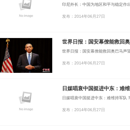
印尼外长：中国为地区和平与稳定作
发布：2014年06月27日
世界日报：国安幕僚能救回奥
世界日报：国安幕僚能救回奥巴马声
发布：2014年06月27日
日媒唱衰中国挺进中东：难维
日媒唱衰中国挺进中东：难维持军队 
发布：2014年06月27日