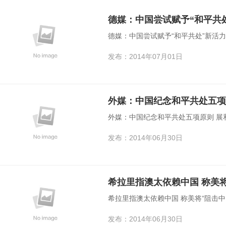
德媒：中国尝试赋予“和平共
德媒：中国尝试赋予“和平共处”新活力
发布：2014年07月01日
外媒：中国纪念和平共处五项
外媒：中国纪念和平共处五项原则 展
发布：2014年06月30日
希拉里指澳太依赖中国 称美将
希拉里指澳太依赖中国 称美将“阻击中
发布：2014年06月30日