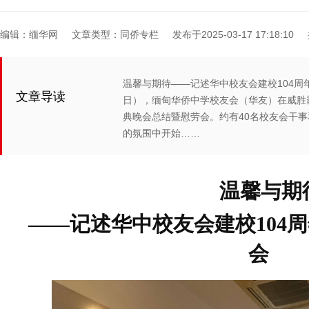
编辑：缅华网
文章类型：同侨专栏
发布于2025-03-17 17:18:10
温馨与期待——记述华中校友会建校104周年
文章导读
日），缅甸华侨中学校友会（华友）在威胜
典晚会总结暨慰劳会。约有40名校友会干
的氛围中开始……
温馨与期
——记述华中校友会建校104
会