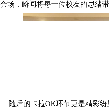
会场，瞬间将每一位校友的思绪
随后的卡拉OK环节更是精彩纷