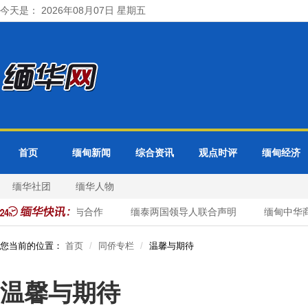
今天是： 2026年08月07日 星期五
首页
缅甸新闻
综合资讯
观点时评
缅甸经济
缅华社团
缅华人物
点讨论边境稳定与合作
缅泰两国领导人联合声明
缅甸中华商会
您当前的位置：
首页
同侨专栏
温馨与期待
温馨与期待