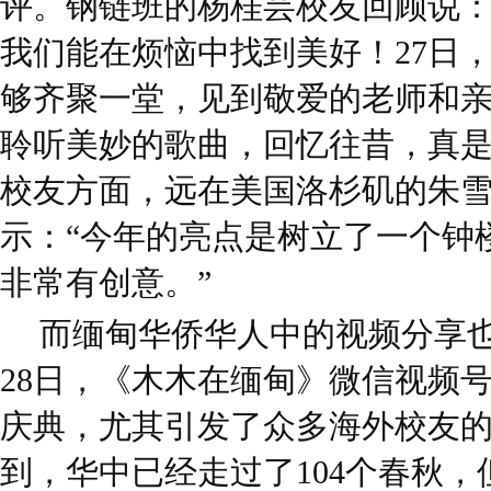
评。钢链班的杨桂芸校友回顾说：
我们能在烦恼中找到美好！27日
够齐聚一堂，见到敬爱的老师和
聆听美妙的歌曲，回忆往昔，真是
校友方面，远在美国洛杉矶的朱
示：“今年的亮点是树立了一个钟
非常有创意。”
而缅甸华侨华人中的视频分享也
28日，《木木在缅甸》微信视频
庆典，尤其引发了众多海外校友
到，华中已经走过了104个春秋