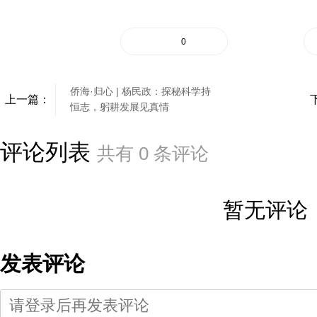
0
侨海·归心 | 杨民政：探秘科学持
上一篇：
恒志，躬耕发展见真情
评论列表
共有
0
条评论
暂无评论
发表评论