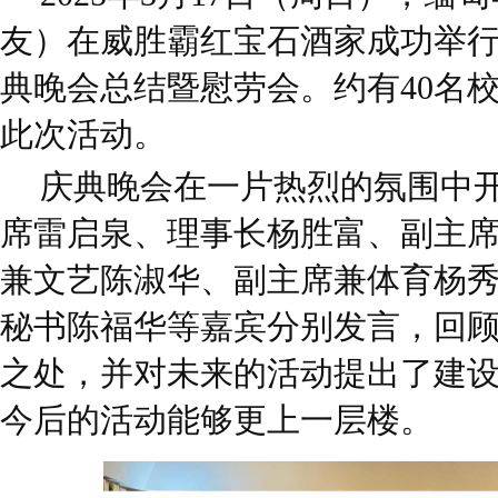
友）在威胜霸红宝石酒家成功举行
典晚会总结暨慰劳会。约有40名
此次活动。
庆典晚会在一片热烈的氛围中
席雷启泉、理事长杨胜富、副主
兼文艺陈淑华、副主席兼体育杨
秘书陈福华等嘉宾分别发言，回
之处，并对未来的活动提出了建
今后的活动能够更上一层楼。