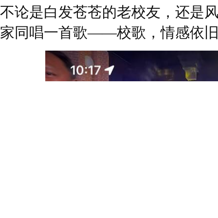
不论是白发苍苍的老校友，还是
家同唱一首歌——校歌，情感依