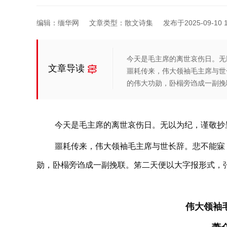
编辑：缅华网
文章类型：散文诗集
发布于2025-09-10 1
今天是毛主席的离世哀伤日。无
文章导读
噩耗传来，伟大领袖毛主席与世
的伟大功勋，卧榻旁诌成一副挽
今天是毛主席的离世哀伤日。无以为纪，谨敬抄
噩耗传来，伟大领袖毛主席与世长辞。悲不能寐
勋，卧榻旁诌成一副挽联。笫二天便以大字报形式，
伟大领袖