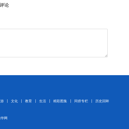
评论
旅游
文化
教育
生活
精彩图集
同侨专栏
历史回眸
 缅华网