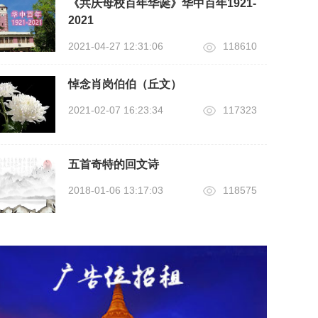
《共庆母校百年华诞》华中百年1921-
2021
2021-04-27 12:31:06
118610
悼念肖岗伯伯（丘文）
2021-02-07 16:23:34
117323
五首奇特的回文诗
2018-01-06 13:17:03
118575