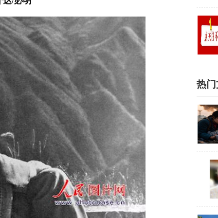
介达/必明
热门