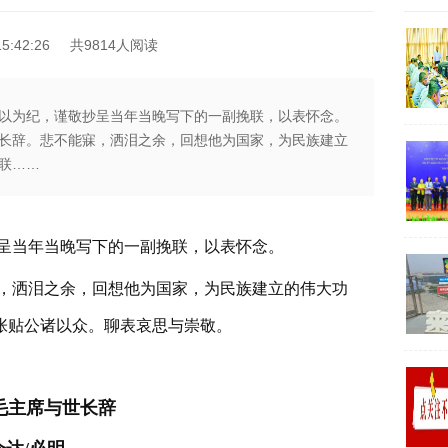
5:42:26
共9814人阅读
以为纪，谨敬抄呈当年当晚写下的一副挽联，以表怀念。
长辞。悲不能寐，洒泪之余，回想他为国家，为民族建立
联……
呈当年当晚写下的一副挽联，以表怀念。
，洒泪之余，回想他为国家，为民族建立的伟大功
张贴公诸以众。聊表哀思与崇敬。
毛主席与世长辞