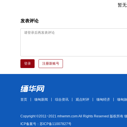
暂无
发表评论
登录
注册新账号
首页
缅甸新闻
综合资讯
观点时评
缅甸经济
缅甸
Copyright ©2011~2021 mhwmm.com All Rights Reserved 版权所有
ICP备案号：苏ICP备11007827号