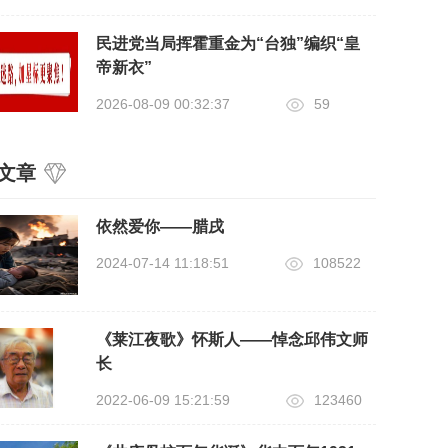
民进党当局挥霍重金为“台独”编织“皇
帝新衣”
2026-08-09 00:32:37
59
文章
依然爱你——腊戌
2024-07-14 11:18:51
108522
《莱江夜歌》怀斯人——悼念邱伟文师
长
2022-06-09 15:21:59
123460