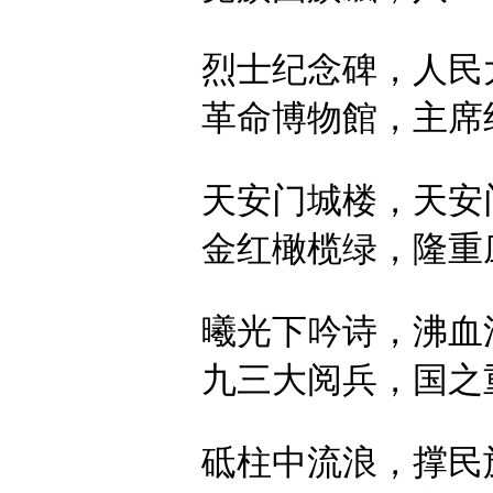
烈士纪念碑，
人民
革命博物館，
主席
天安门城楼，
天安
金红橄榄绿，
隆重
曦光下吟诗，
沸血
九三大阅兵，
国之
砥柱中流浪，
撑民