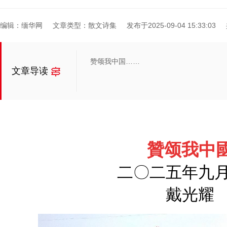
编辑：缅华网
文章类型：散文诗集
发布于2025-09-04 15:33:03
赞颂我中国……
文章导读
贊颂我中
二〇二五年九
戴光耀