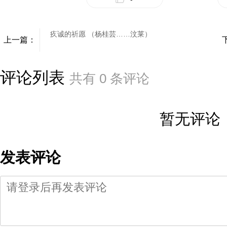
疚诚的祈愿 （杨桂芸……汶莱）
上一篇：
评论列表
共有
0
条评论
暂无评论
发表评论