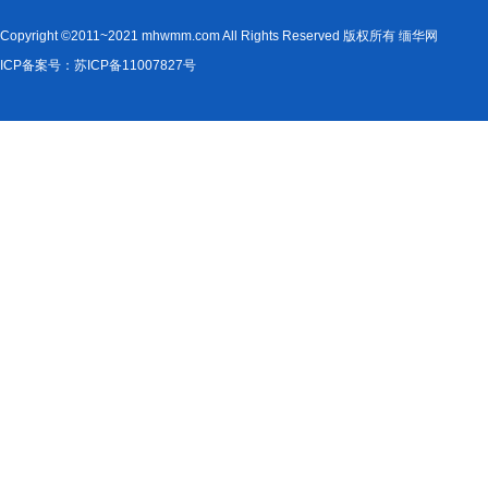
Copyright ©2011~2021 mhwmm.com All Rights Reserved 版权所有 缅华网
ICP备案号：苏ICP备11007827号