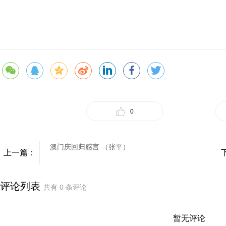
0
澳门庆回归感言 （张平）
上一篇：
评论列表
共有
0
条评论
暂无评论