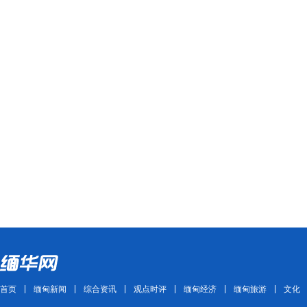
首页
缅甸新闻
综合资讯
观点时评
缅甸经济
缅甸旅游
文化