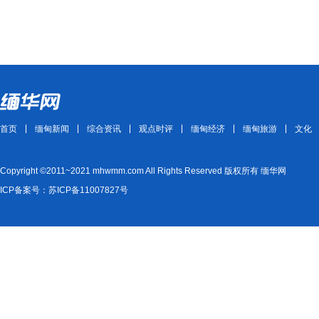
首页
缅甸新闻
综合资讯
观点时评
缅甸经济
缅甸旅游
文化
Copyright ©2011~2021 mhwmm.com All Rights Reserved 版权所有 缅华网
ICP备案号：苏ICP备11007827号