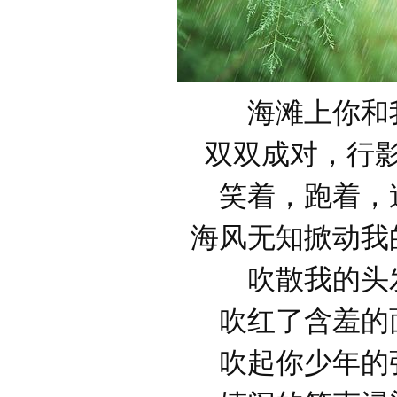
海滩上你和
双双成对，行
笑着，跑着，
海风无知掀动我
吹散我的头
吹红了含羞的
吹起你少年的