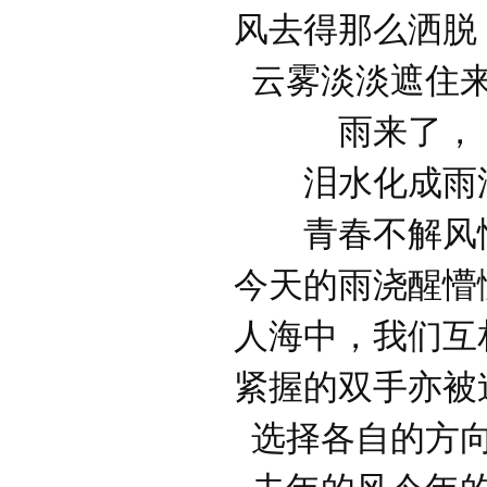
风去得那么洒脱
云雾淡淡遮住
雨来了，
泪水化成雨
青春不解风
今天的雨浇醒懵
人海中，我们互
紧握的双手亦被
选择各自的方