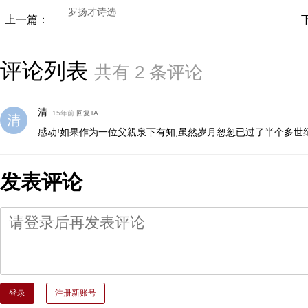
罗扬才诗选
上一篇：
评论列表
共有
2
条评论
清
15年前
回复TA
感动!如果作为一位父親泉下有知,虽然岁月怱怱已过了半个多世
发表评论
登录
注册新账号