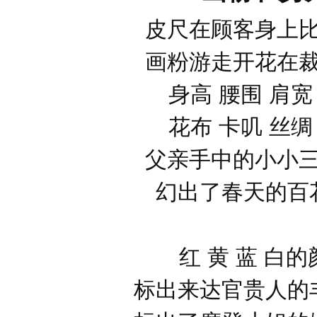
皮尺在顾客身上
画粉游走开花在
身高 腰围 肩宽
花布 卡叽 丝绸
父亲手中的小小
幻出了春天的百
红 黄 蓝 白
标出来达官贵人的