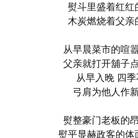
熨斗里盛着红红
木炭燃烧着父亲
从早晨菜市的喧
父亲就打开舖子
从早入晚 四季
弓肩为他人作
熨整豪门老板的
熨平显赫政客的体