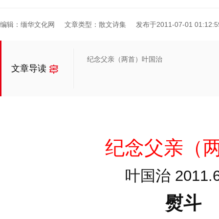
编辑：缅华文化网
文章类型：散文诗集
发布于2011-07-01 01:12:5
纪念父亲（两首）叶国治
文章导读
纪念父亲（
叶国治 2011.6
熨斗