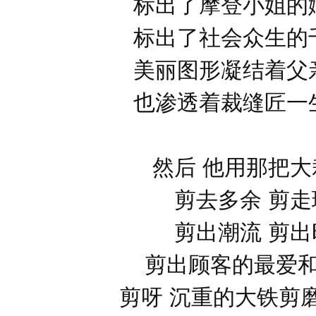
标出了摩登小姐的
标出了社会众生的
美丽图形凝结着父
也渗透着裁缝匠一
然后 他用那把大
剪去多余 剪走
剪出潮流 剪出
剪出顾客的最爱
剪呀 沉重的大铁剪