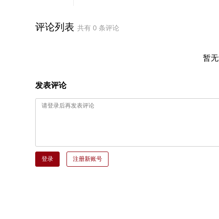
评论列表
共有
0
条评论
暂无
发表评论
登录
注册新账号