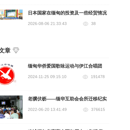
日本国家在缅甸的投资及一些经贸情况
2026-08-06 21:33:43
38
文章
缅甸华侨爱国歌咏运动与伊江合唱团
2024-11-25 09:15:10
191478
老骥伏枥——缅华互助会会所迁移纪实
2022-06-20 13:41:49
376615