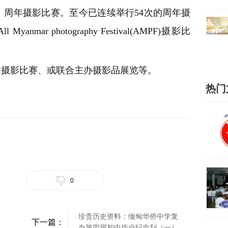
周年摄影比赛。至今已连续举行54次的周年摄
ar photography Festival(AMPF)摄影比
加摄影比赛、或联合主办摄影品展览等。
热门
0
珍贵历史资料：缅甸华侨中学复
下一篇：
办第四届初中毕业纪念刋（一）