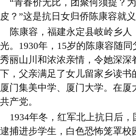
“青春价无比，团聚何须提？为
皮？”这是抗日女归侨陈康容就
陈康容，福建永定县岐岭乡人，1
光。1930年，15岁的陈康容随
秀丽山川和浓浓亲情，令她深深
下，父亲满足了女儿留家乡读书
厦门集美中学、厦门大学。在厦
共产党。
1934年冬，红军北上抗日后
逮捕进步学生，白色恐怖笼罩校