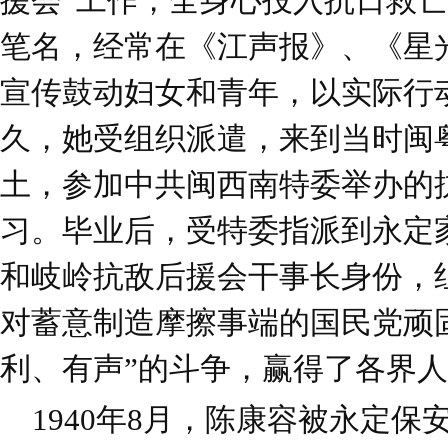
援会”工作，全身心投入抗日救亡
笔名，经常在《江声报》、《星
宣传鼓动妇女和青年，以实际行
久，她受组织派遣，来到当时闽
土，参加中共闽西南特委举办的
习。毕业后，受特委指派到永定
和岐岭抗敌后援会干事长身份，
对蓄意制造摩擦事端的国民党顽
利、有声”的斗争，赢得了各界
1940年8月，陈康容被永定保