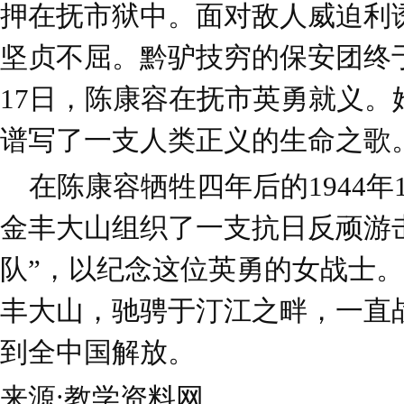
押在抚市狱中。面对敌人威迫利
坚贞不屈。黔驴技穷的保安团终
17日，陈康容在抚市英勇就义。
谱写了一支人类正义的生命之歌
在陈康容牺牲四年后的1944年
金丰大山组织了一支抗日反顽游
队”，以纪念这位英勇的女战士
丰大山，驰骋于汀江之畔，一直
到全中国解放。
来源:教学资料网