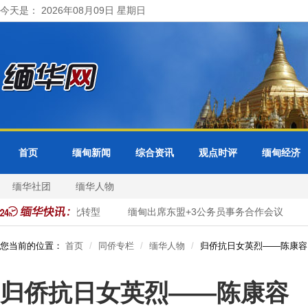
今天是： 2026年08月09日 星期日
首页
缅甸新闻
综合资讯
观点时评
缅甸经济
缅华社团
缅华人物
进市政服务数字化转型
缅甸出席东盟+3公务员事务合作会议
您当前的位置：
首页
同侨专栏
缅华人物
归侨抗日女英烈——陈康容
归侨抗日女英烈——陈康容