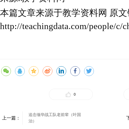
本篇文章来源于教学资料网 原文
http://teachingdata.com/people/c/
0
追念缅华战工队老前辈（叶国
上一篇：
治）