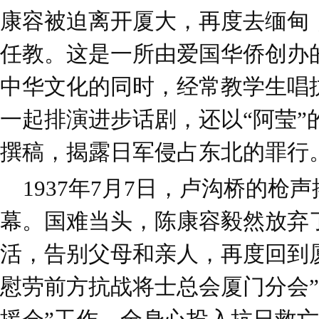
康容被迫离开厦大，再度去缅甸
任教。这是一所由爱国华侨创办
中华文化的同时，经常教学生唱
一起排演进步话剧，还以“阿莹”
撰稿，揭露日军侵占东北的罪行
1937年7月7日，卢沟桥的枪
幕。国难当头，陈康容毅然放弃
活，告别父母和亲人，再度回到
慰劳前方抗战将士总会厦门分会”