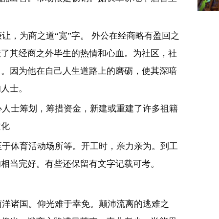
，为商之道“宽”字。 外公在经商略有盈回之
献了其经商之外毕生的热情和心血。为社区，社
力。因为他在自己人生道路上的磨砺，使其深喑
感和有能力奉献的人士。
人士筹划，筹措资金，新建或重建了许多祖籍
文化
于体育活动场所等。开工时，亲力亲为。到工
的相当完好。有些还保留有文字记载可考。
洋诸国。仰光难于幸免。颠沛流离的逃难之