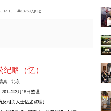
8:14:15
共10769人阅读
松纪略（忆）
瑞真 北京
 2014年3月15日整理
访及相关人士忆述整理）