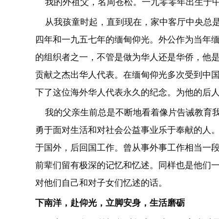
我的外祖父，名周苍松。一九零零年出生于中
从我孩童时起，直到现在，家中客厅中央总是
四年和一九五七年的缅甸仰光。外公作为当年
的组织者之一，不管是做为华人还是华侨，他
贡献之杰出华人代表。在缅甸仰光多次受到中
下了这位海外华人代表永久的纪念。为他的后
我的父亲生前总是不断地看着像片告诫教育我
勇于面对生活和对社会公益事业乐于奉献的人
于国外，后回国工作。曾从事外事工作相当一
前辈们留有极深的记忆和忆述。同样也是他们
对他们自己和对子女们忆述的话。
下南洋，赴仰光，立脚安身，生活磨砺