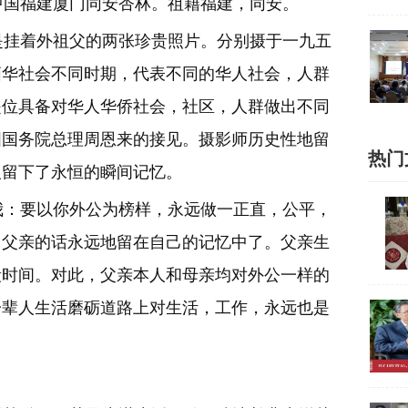
国福建厦门同安杏林。祖籍福建，同安。
挂着外祖父的两张珍贵照片。分别摄于一九五
缅华社会不同时期，代表不同的华人社会，人群
是位具备对华人华侨社会，社区，人群做出不同
国国务院总理周恩来的接见。摄影师历史性地留
热门
人留下了永恒的瞬间记忆。
：要以你外公为榜样，永远做一正直，公平，
。父亲的话永远地留在自己的记忆中了。父亲生
段时间。对此，父亲本人和母亲均对外公一样的
一辈人生活磨砺道路上对生活，工作，永远也是