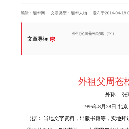
编辑：缅华网
文章类型：缅华人物
发布于2014-04-18 0
外祖父周苍松纪略（忆）
文章导读
外祖父周苍
外孙： 张
1996年8月28日 北京
（据： 当地文字资料，出版书籍等，实地拜