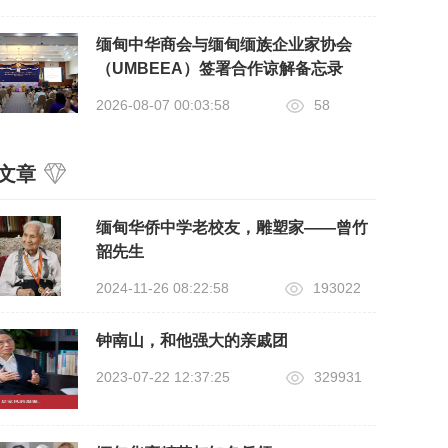
缅甸中华商会与缅甸缅族企业家协会
（UMBEEA）签署合作谅解备忘录
2026-08-07 00:03:58
58
文章
缅甸华侨中学老校友，雕塑家——曾竹
韶先生
2024-11-26 08:22:58
193022
钟南山，和他强大的亲戚团
2023-07-22 12:37:25
329931