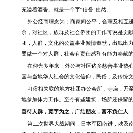
充溢着酒香。就是一个字“信誉”使然。
外公经商理念为：商家间公平，合理及相互谦让
余，对社区，族群及社会侨团的工作可说是贡
团，人群，文化的公益事业倾情奉献，出钱出
要做一个对人群，社会有责任
在仰光多年来，外公与社区诸多慈善事业热心
国与当地华人社会的文化信仰，民俗，及传统
习俗相关联的地方社团办公会所，寺庙，乃至
地参加体力工作。至今有些建筑，场所还保留
善待人群，宽字为之，广结朋友，富不负仁人
第二次世界大战期间，日本军团南进，殃及南