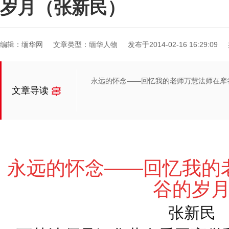
岁月（张新民）
编辑：缅华网
文章类型：缅华人物
发布于2014-02-16 16:29:09
永远的怀念——回忆我的老师万慧法师在摩
文章导读
永
远
的
怀
念——
回忆我的
谷的岁
张
新
民