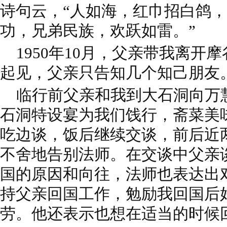
诗句云，“人如海，红巾招白鸽
功，兄弟民族，欢跃如雷。”
1950年10月，父亲带我离开
起见，父亲只告知几个知己朋友
临行前父亲和我到大石洞向万
石洞特设宴为我们饯行，斋菜美
吃边谈，饭后继续交谈，前后近
不舍地告别法师。在交谈中父亲
国的原因和向往，法师也表达出
持父亲回国工作，勉励我回国后
劳。他还表示也想在适当的时候