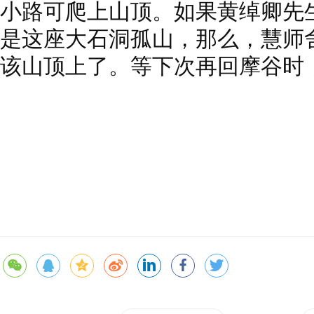
小路可爬上山顶。如果黄绰卿先
是这座大石洞孤山，那么，慧师
该山顶上了。等下次再回摩谷时