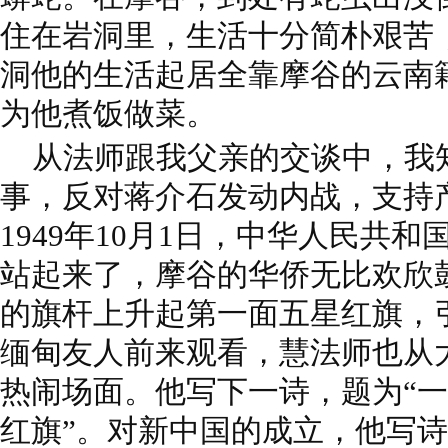
住在岩洞里，生活十分简朴艰苦
洞
他的生活起居全靠摩谷的云南
为他煮饭做菜。
从法师跟我父亲的交谈中，我
事，反对蒋介石发动内战，支持
1949年10月1日，中华人民共
站起来了，摩谷的华侨无比欢欣
的旗杆上升起第一面五星红旗，
缅甸友人前来观看，慧法师也从
热闹场面。他写下一诗，题为“
红旗”。对新中国的成立，他写