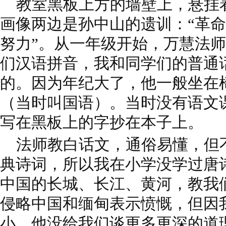
教室黑板上方的墙壁上，悬挂
画像两边是孙中山的遗训：“革
努力”。从一年级开始，万慧法师用
们汉语拼音，我和同学们的普通
的。因为年纪大了，他一般坐在
（当时叫国语）。当时没有语文
写在黑板上的字抄在本子上。
法师教白话文，通俗易懂，但
典诗词，所以我在小学没学过唐
中国的长城、长江、黄河，教我
侵略中国和缅甸
表示愤慨，但因
小，他没给我们谈更多更深的道