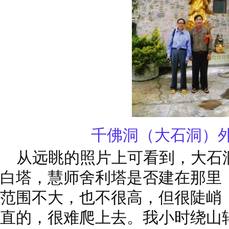
千佛洞（大石洞）
从远眺的照片上可看到，大石
白塔，慧师舍利塔是否建在那里
范围不大，也不很高，但很陡峭，
直的，很难爬上去。我小时绕山