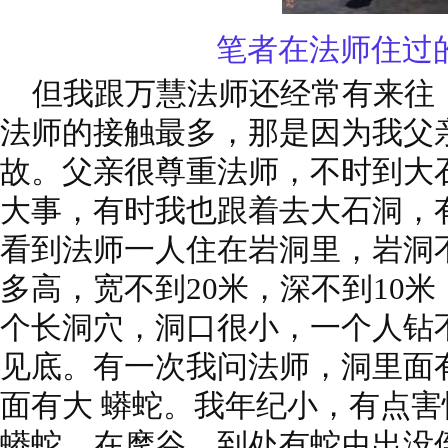
笔者在法师住过
但我跟万慧法师还经常有来往
法师的接触最多，那是因为我父
故。父亲很尊重法师，不时到大
大事，有时我也跟着去大石洞，
看到法师一人住在岩洞里，岩洞
多高，宽不到20米，深不到10
个长洞穴，洞口很小，一个人钻
见底。有一次我问法师，洞里面
面有大 蟒蛇。我年纪小，有点
蟒蛇。在摩谷，到处有蛇虫出没