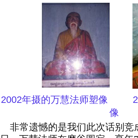
2002年摄的万慧法师塑像
像
非常遗憾的是我们此次话别竞成了