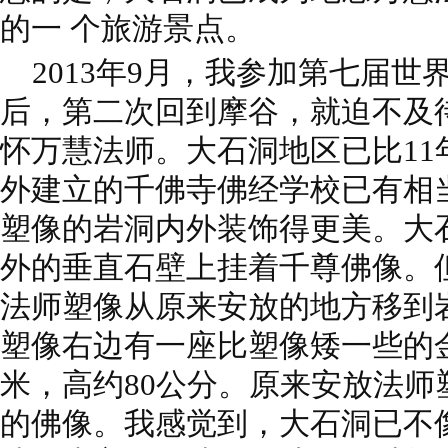
的一 个旅游景点。
2013年9月，我参加第七届世
后，第二次回到摩谷，就迫不及
怀万慧法师。大石洞地区已比11
外建立的千佛寺佛经学校已有相
塑像的岩洞内外装饰得更美。大
外的垂直石壁上挂着千尊佛像。
法师塑像从原来安放的地方移到
塑像右边有一座比塑像矮一些的
米，高约80公分。原来安放法师
的佛像。我感觉到，大石洞已不