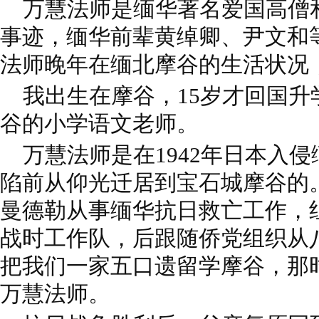
万慧法师是缅华著名爱国高僧
事迹，缅华前辈黄绰卿、尹文和
法师晚年在缅北摩谷的生活状况
我出生在摩谷，15岁才回国升
谷的小学语文老师。
万慧法师是在1942年日本入
陷前从仰光迁居到宝石城摩谷的
曼德勒从事缅华抗日救亡工作，
战时工作队，后跟随侨党组织从
把我们一家五口遗留学摩谷，那
万慧法师。