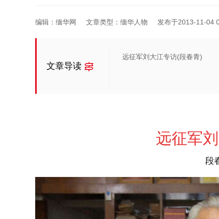
编辑：缅华网
文章类型：缅华人物
发布于2013-11-04 0
远征军刘大江专访(段春青)
文章导读
远征军刘
段