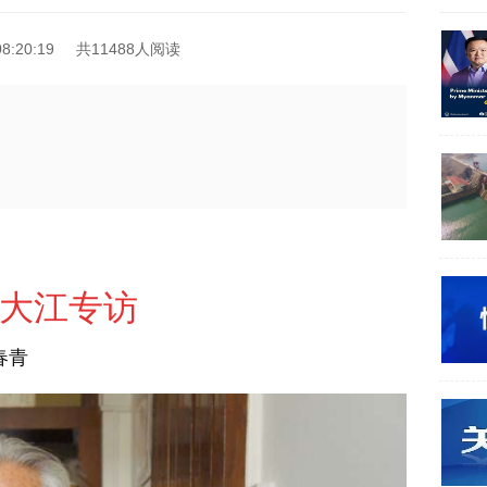
8:20:19
共11488人阅读
大江专访
春青