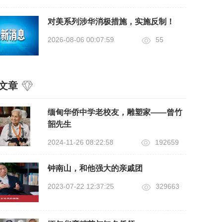
对美系列涉华消极措施，实施反制！
2026-08-06 00:07:59
55
文章
缅甸华侨中学老校友，雕塑家——曾竹
韶先生
2024-11-26 08:22:58
192659
钟南山，和他强大的亲戚团
2023-07-22 12:37:25
329663