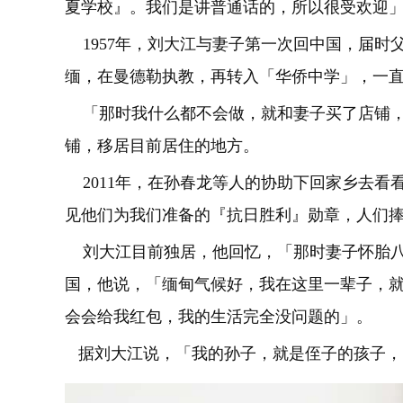
夏学校』。我们是讲普通话的，所以很受欢迎
1957年，刘大江与妻子第一次回中国，届时
缅，在曼德勒执教，再转入「华侨中学」，一
「那时我什么都不会做，就和妻子买了店铺，开
铺，移居目前居住的地方。
2011年，在孙春龙等人的协助下回家乡去看
见他们为我们准备的『抗日胜利』勋章，人们
刘大江目前独居，他回忆，「那时妻子怀胎八
国，他说，「缅甸气候好，我在这里一辈子，
会会给我红包，我的生活完全没问题的」。
据刘大江说，「我的孙子，就是侄子的孩子，