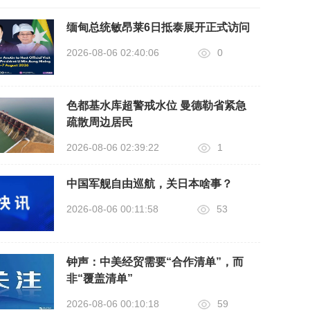
缅甸总统敏昂莱6日抵泰展开正式访问
2026-08-06 02:40:06
0
色都基水库超警戒水位 曼德勒省紧急
疏散周边居民
2026-08-06 02:39:22
1
中国军舰自由巡航，关日本啥事？
2026-08-06 00:11:58
53
钟声：中美经贸需要“合作清单”，而
非“覆盖清单”
2026-08-06 00:10:18
59