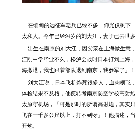
在缅甸的远征军老兵已经不多，仰光仅剩下一
太和人。今年已经94岁的刘大江，妻子已去世
出生在南京的刘大江，因父亲在上海做生意，11
江刚中学毕业不久，松泸会战时日本打到上海
海撤退，我也跟着部队退到南京，我参军了」
刘大江说，日本飞机炸死很多人，血肉横飞，
体检结果不及格，他便转考南京防空学校高射
太原守机场，「可是那时的所谓高射炮，其实
飞在一千多公尺以上，打不到呀」！他描述，
开炮。