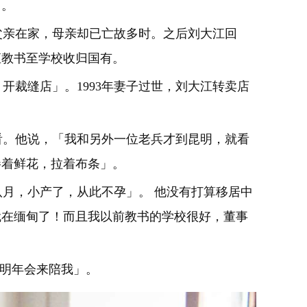
」。
父亲在家，母亲却已亡故多时。之后刘大江回
直教书至学校收归国有。
裁缝店」。1993年妻子过世，刘大江转卖店
看。他说，「我和另外一位老兵才到昆明，就看
捧着鲜花，拉着布条」。
月，小产了，从此不孕」。 他没有打算移居中
就在缅甸了！而且我以前教书的学校很好，董事
明年会来陪我」。