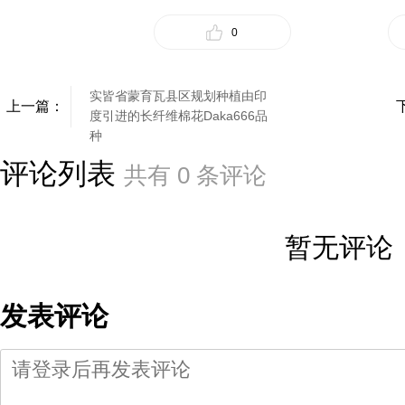
0
实皆省蒙育瓦县区规划种植由印
上一篇：
度引进的长纤维棉花Daka666品
种
评论列表
共有
0
条评论
暂无评论
发表评论