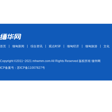
首页
缅甸新闻
综合资讯
观点时评
缅甸经济
缅甸旅游
文化
Copyright ©2011~2021 mhwmm.com All Rights Reserved 版权所有 缅华网
ICP备案号：苏ICP备11007827号