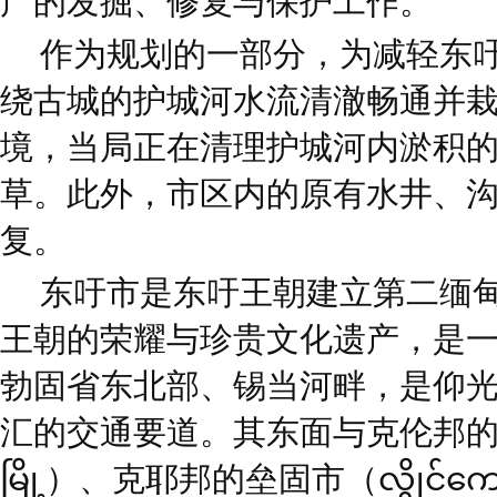
产的发掘、修复与保护工作。
作为规划的一部分，为减轻东
绕古城的护城河水流清澈畅通并
境，当局正在清理护城河内淤积
草。此外，市区内的原有水井、
复。
东吁市是东吁王朝建立第二缅
王朝的荣耀与珍贵文化遗产，是
勃固省东北部、锡当河畔，是仰光
汇的交通要道。其东面与克伦邦的丹
မြို့）、克耶邦的垒固市（လွိုင်က