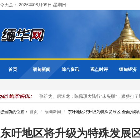
今天是： 2026年08月09日 星期日
首页
缅甸新闻
综合资讯
观点时评
缅甸经济
事务合作会议
张维为、唐湘龙：陈佩琪大陆行“未失联”，狠狠打了民
您当前的位置：
首页
缅甸新闻
东吁地区将升级为特殊发展区 全面推动
东吁地区将升级为特殊发展区