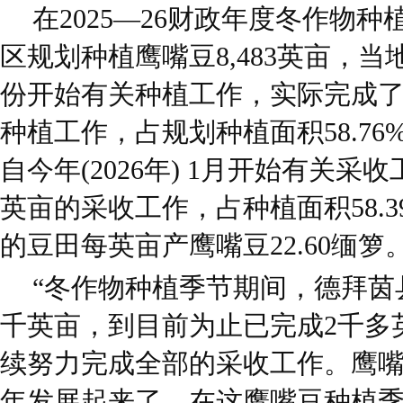
在2025—26财政年度冬作物
区规划种植鹰嘴豆8,483英亩，当地
份开始有关种植工作，实际完成了此
种植工作，占规划种植面积58.7
自今年(2026年) 1月开始有关采收
英亩的采收工作，占种植面积58.
的豆田每英亩产鹰嘴豆22.60缅箩
“冬作物种植季节期间，德拜茵
千英亩，到目前为止已完成2千多
续努力完成全部的采收工作。鹰
年发展起来了，在这鹰嘴豆种植