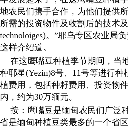
地农民们携手合作，为他们提供
所需的投资物件及收割后的技术及知识(po
technoloiges)。”耶乌专区农业局负责
这样介绍道。
在这鹰嘴豆种植季节期间，当
种耶星(Yezin)8号、11号等进
植费用，包括种籽费用、投资物
内，约为30万缅元。
按：鹰嘴豆是缅甸农民们广泛
省是缅甸种植豆类最多的一个省