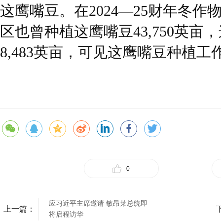
这鹰嘴豆。在2024—25财年冬
区也曾种植这鹰嘴豆43,750英
8,483英亩，可见这鹰嘴豆种植
0
应习近平主席邀请 敏昂莱总统即
上一篇：
将启程访华