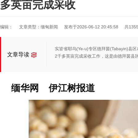
多英亩完成采收
编辑：
文章类型：缅甸新闻
发布于2026-06-12 20:45:58
共135
实皆省耶乌(Ye-u)专区德拜茵(Tabayi
文章导读
2千多英亩完成采收工作，这是由德拜茵县
缅华网 伊江树报道