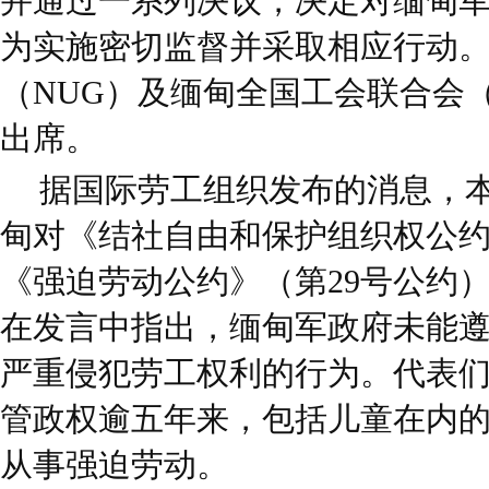
并通过一系列决议，决定对缅甸
为实施密切监督并采取相应行动
（NUG）及缅甸全国工会联合会（
出席。
据国际劳工组织发布的消息，
甸对《结社自由和保护组织权公约
《强迫劳动公约》（第29号公约
在发言中指出，缅甸军政府未能
严重侵犯劳工权利的行为。代表
管政权逾五年来，包括儿童在内
从事强迫劳动。