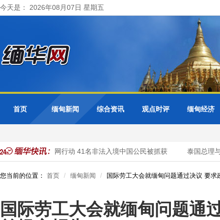
今天是： 2026年08月07日 星期五
首页
缅甸新闻
综合资讯
观点时评
缅甸经济
力市警方开展清网行动 41名非法入境中国公民被抓获
泰国总理与缅
您当前的位置：
首页
缅甸新闻
国际劳工大会就缅甸问题通过决议 要求
国际劳工大会就缅甸问题通过