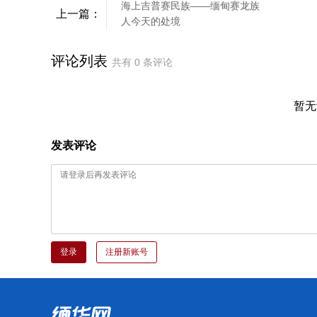
海上吉普赛民族——缅甸赛龙族
上一篇：
人今天的处境
评论列表
共有
0
条评论
暂无
发表评论
登录
注册新账号