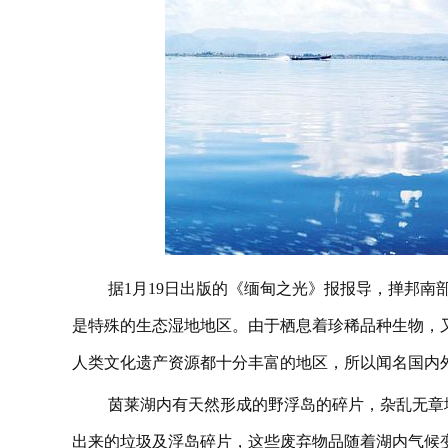
据1月19日出版的《缅甸之光》报报导，掸邦南部的茵
是特殊的生态湿地地区。由于栖息着珍稀品种生物，
人类文化遗产资源都十分丰富的地区，所以闻名国内
茵莱湖内有天然形成的野浮岛的碎片，杂乱无章
出来的垃圾及浮岛碎片，这些废弃物品随着湖内气候