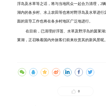
浮岛及水草等之话，将与当地民众一起合力清理，2
湖内的各乡村、水上农田等也将对野浮岛及水草进行
面的宣导工作也将在各乡村地区广泛地进行。
在目前，已清理好浮莲、水草及野浮岛的茵莱湖
莱湖，正召唤着国内外旅客们前来欣赏其的新风景呢
0