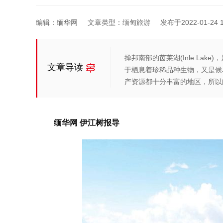
编辑：缅华网
文章类型：缅甸旅游
发布于2022-01-24 1
掸邦南部的茵莱湖(Inle La
文章导读
于栖息着珍稀品种生物，又是候
产资源都十分丰富的地区，所以
缅华网 伊江树报导