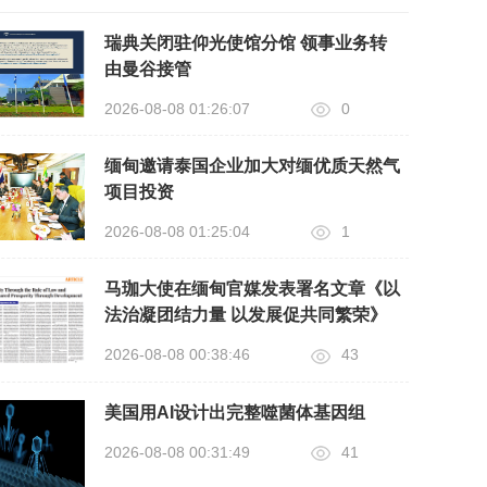
瑞典关闭驻仰光使馆分馆 领事业务转
由曼谷接管
2026-08-08 01:26:07
0
缅甸邀请泰国企业加大对缅优质天然气
项目投资
2026-08-08 01:25:04
1
马珈大使在缅甸官媒发表署名文章《以
法治凝团结力量 以发展促共同繁荣》
2026-08-08 00:38:46
43
美国用AI设计出完整噬菌体基因组
2026-08-08 00:31:49
41