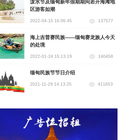
泼水节及缅甸新年假期期间若开海滩地
区游客如潮
2022-04-15 16:06:45
137577
海上吉普赛民族——缅甸赛龙族人今天
的处境
2022-01-24 15:13:19
140458
缅甸民族节节日介绍
2021-11-29 14:13:25
411653