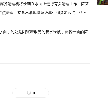
辆浮萍清理机将长期在水面上进行有关清理工作。茵莱
定点清理，有条不紊地将垃圾集中到指定地点，这方
水面，到处是闪耀着银光的碧水绿波，容貌一新的茵
。
0