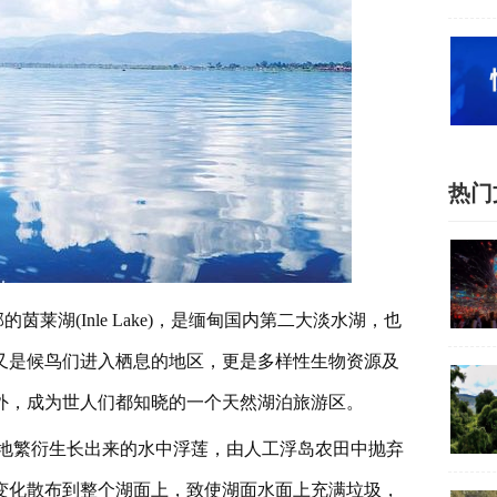
热门
莱湖(Inle Lake)，是缅甸国内第二大淡水湖，也
又是候鸟们进入栖息的地区，更是多样性生物资源及
外，成为世人们都知晓的一个天然湖泊旅游区。
地繁衍生长出来的水中浮莲，由人工浮岛农田中抛弃
变化散布到整个湖面上，致使湖面水面上充满垃圾，