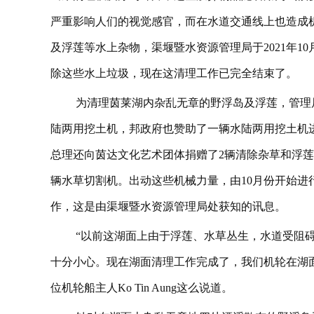
严重影响人们的视觉感官，而在水道交通线上也造成
及浮莲等水上杂物，渠堰暨水资源管理局于2021年1
除这些水上垃圾，现在这清理工作已完全结束了。
为清理茵莱湖内杂乱无章的野浮岛及浮莲，管理局出动了5
陆两用挖土机，邦政府也赞助了一辆水陆两用挖土机
总理还向茵达文化艺术团体捐赠了2辆清除杂草和浮莲的Aquat
辆水草切割机。出动这些机械力量，由10月份开始进
作，这是由渠堰暨水资源管理局处获知的讯息。
“以前这湖面上由于浮莲、水草丛生，水道受阻
十分小心。现在湖面清理工作完成了，我们机轮在湖面上来
位机轮船主人Ko Tin Aung这么说道。