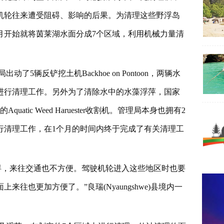
机轮往来遭受阻碍、影响的后果。为清理这些野浮岛
0月开始就将茵莱湖水面分成7个区域，利用机械力量清
辆反铲挖土机Backhoe on Pontoon，两辆水
进行清理工作。另外为了清除水中的水藻浮萍，国家
ic Weed Haruester收割机。管理局本身也拥有2
行清理工作，在1个月的时间内终于完成了有关清理工
碍，来往交通也不方便。驾驶机轮进入这些地区时也要
往也更加方便了。”良瑞(Nyaungshwe)县境内一