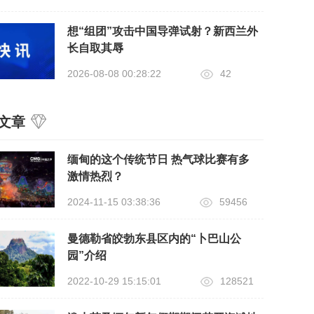
想“组团”攻击中国导弹试射？新西兰外
长自取其辱
2026-08-08 00:28:22
42
文章
缅甸的这个传统节日 热气球比赛有多
激情热烈？
2024-11-15 03:38:36
59456
曼德勒省皎勃东县区内的“卜巴山公
园”介绍
2022-10-29 15:15:01
128521