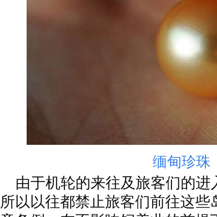
缅甸珍珠
由于机轮的来往及旅客们的进
所以以往都禁止旅客们前往这些