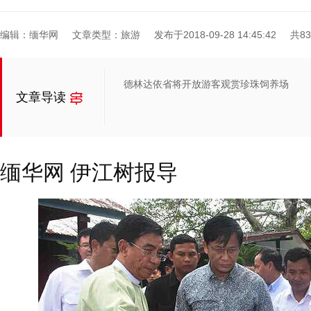
编辑：缅华网
文章类型：旅游
发布于2018-09-28 14:45:42
共8
德林达依省将开放游客观赏珍珠饲养场
文章导读
缅华网
伊江树报导