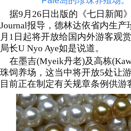
Pale岛的珍珠养殖场。
据9月26日出版的《七日新闻》杂志7
Journal报导，德林达依省内生
月1日起将开放给国内外游客观
局长U Nyo Aye如是说道。
在墨吉(Myeik丹老)及高栋(Kawt
珠饲养场，这当中将开放5处让
目前正在制定有关规章条例供游