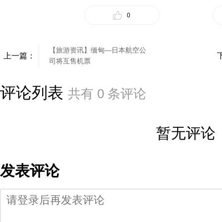
0
【旅游资讯】缅甸—日本航空公
上一篇：
司将互售机票
评论列表
共有
0
条评论
暂无评论
发表评论