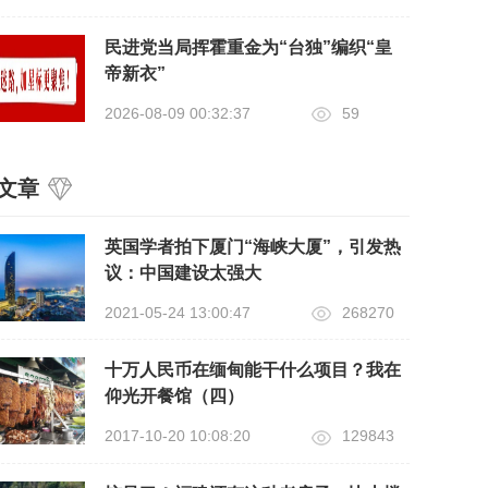
民进党当局挥霍重金为“台独”编织“皇
帝新衣”
2026-08-09 00:32:37
59
文章
英国学者拍下厦门“海峡大厦”，引发热
议：中国建设太强大
2021-05-24 13:00:47
268270
十万人民币在缅甸能干什么项目？我在
仰光开餐馆（四）
2017-10-20 10:08:20
129843