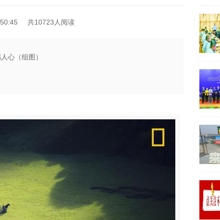
50:45
共10723人阅读
撼人心（组图）