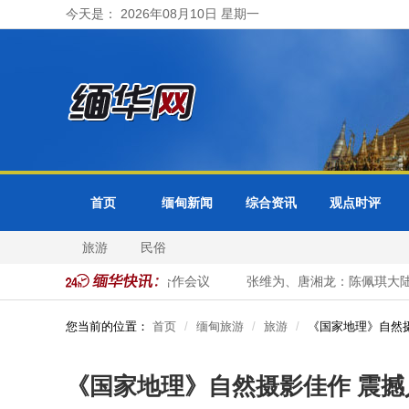
今天是： 2026年08月10日 星期一
首页
缅甸新闻
综合资讯
观点时评
旅游
民俗
出席东盟+3公务员事务合作会议
张维为、唐湘龙：陈佩琪大陆行“未
您当前的位置：
首页
缅甸旅游
旅游
《国家地理》自然
《国家地理》自然摄影佳作 震