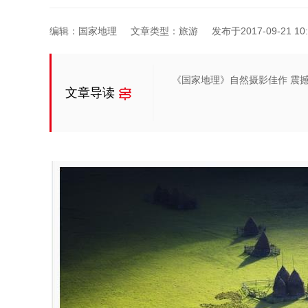
编辑：国家地理
文章类型：旅游
发布于2017-09-21 10:
《国家地理》自然摄影佳作 震
文章导读