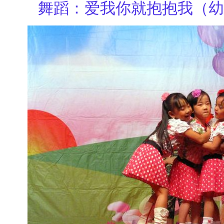
舞蹈：爱我你就抱抱我（幼