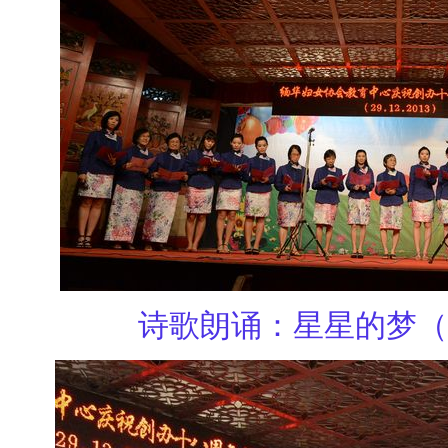
诗歌朗诵：星星的梦（