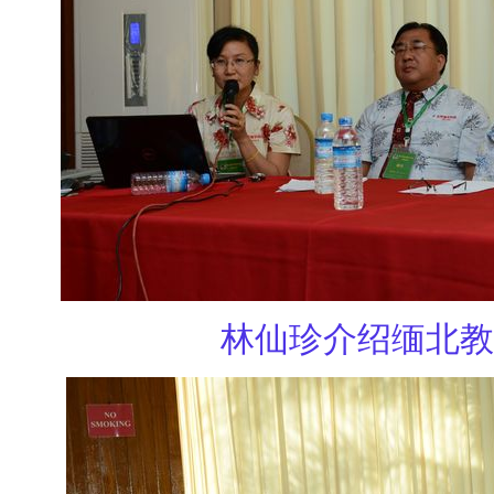
林仙珍介绍缅北教