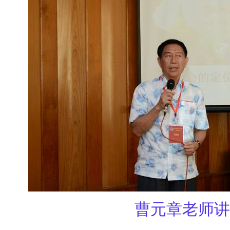
曹元章老师讲