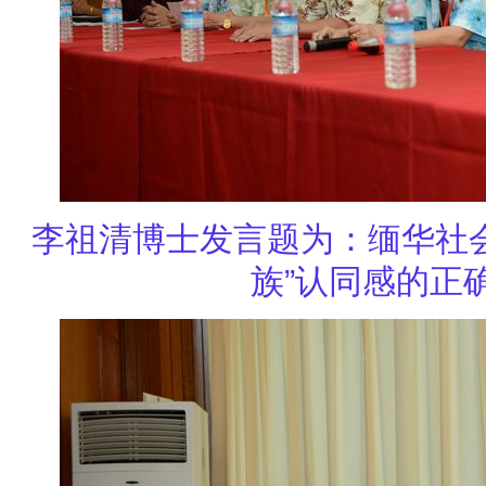
李祖清博士发言题为：
缅华社
族”认同感的正