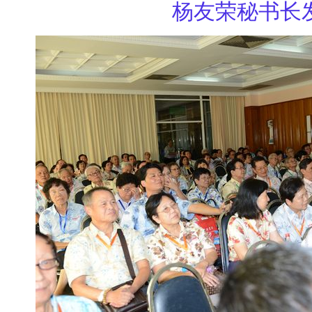
杨友荣秘书长