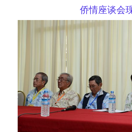
侨情座谈会