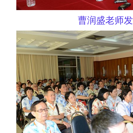
曹润盛老师发