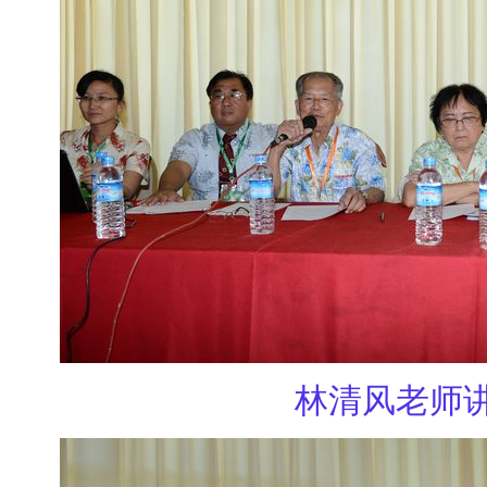
林清风老师