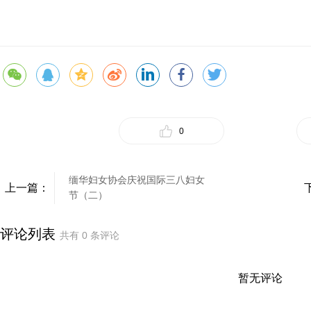
0
缅华妇女协会庆祝国际三八妇女
上一篇：
节（二）
评论列表
共有
0
条评论
暂无评论