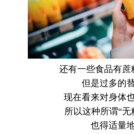
还有一些食品有蔗
但是过多的
现在看来对身体
所以这种所谓“无
也得适量