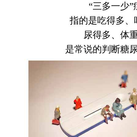
“三多一少”
指的是吃得多、
尿得多、体
是
常说的判断糖