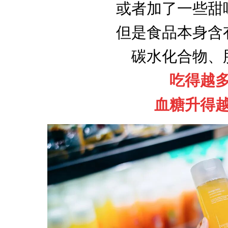
或者加了一些甜
但是食品本身含
碳水化合物、
吃得越
血糖升得