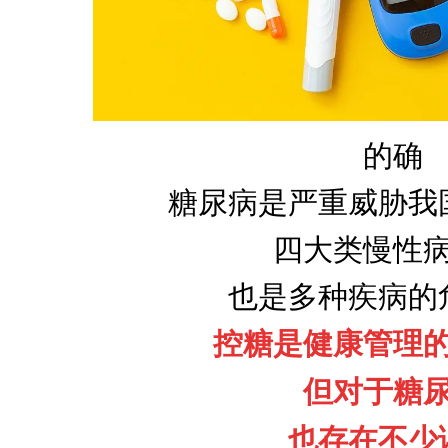
的确
糖尿病是严重威胁我
四大类慢性
也是多种疾病的
控糖是健康管理
但对于糖
也存在不少