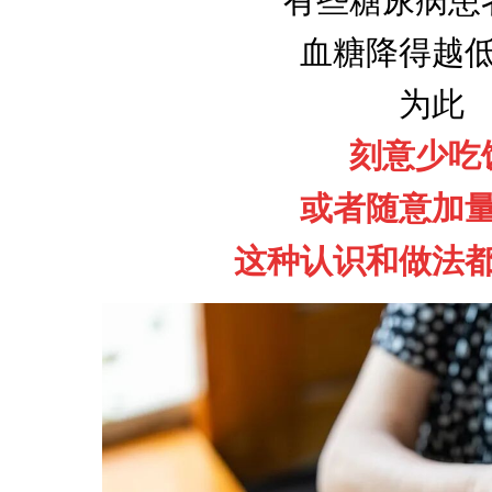
有些糖尿病患
血糖降得越
为此
刻意少吃
或者随意加
这种认识和做法