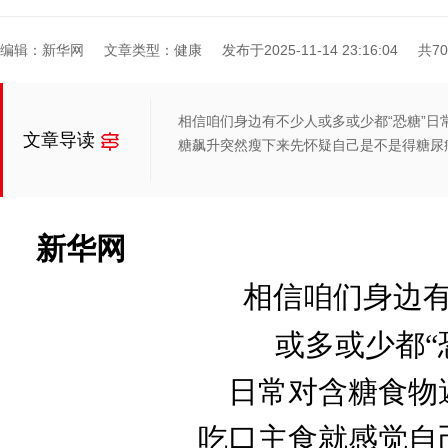
编辑：新华网
文章类型：健康
发布于2025-11-14 23:16:04
共7
相信咱们身边有不少人或多或少都“恐糖”
文章导读
糖飙升突然瘦下来先怀疑自己是不是得糖尿病了.
新华网
相信
咱们身边
或多或少都“
日常对含糖食物
吃口主食就感觉自