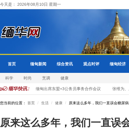
今天是： 2026年08月10日 星期一
首页
缅甸新闻
综合资讯
观点时评
缅甸经济
科学
时尚
烹调
健康
字化转型
缅甸出席东盟+3公务员事务合作会议
张维为、唐湘
您当前的位置：
首页
生活
健康
原来这么多年，我们一直误会糖尿病
原来这么多年，我们一直误