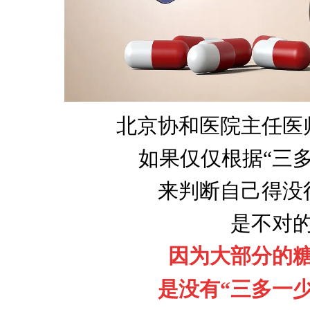
北京协和医院主任医
如果仅仅根据“三
来判断自己得没
是不对
因为大部分的
是没有“三多一少