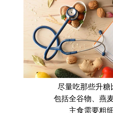
尽量吃那些升糖
包括全谷物、燕
主食需要粗