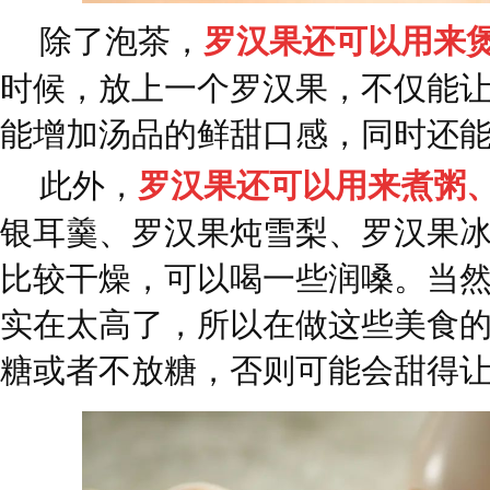
除了泡茶，
罗汉果还可以用来
时候，放上一个罗汉果，不仅能
能增加汤品的鲜甜口感，同时还
此外，
罗汉果还可以用来煮粥
银耳羹、罗汉果炖雪梨、罗汉果
比较干燥，可以喝一些润嗓。当
实在太高了，所以在做这些美食
糖或者不放糖，否则可能会甜得