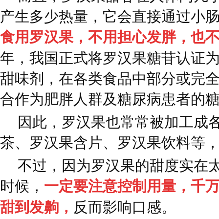
产生多少热量，它会直接通过小
食用罗汉果，不用担心发胖，也
年，我国正式将罗汉果糖苷认证
甜味剂，在各类食品中部分或完
合作为肥胖人群及糖尿病患者的
因此，罗汉果也常常被加工成
茶、罗汉果含片、罗汉果饮料等
不过，因为罗汉果的甜度实在
时候，
一定要注意控制用量，千
甜到发齁，
反而影响口感。