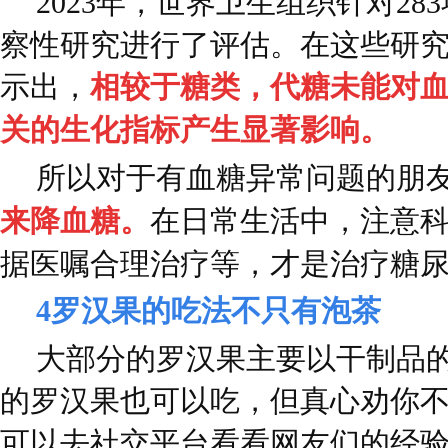
2023年，世界卫生组织针对2
察性研究进行了评估。在这些研
示出，
相较于糖类，代糖未能对
关的生化指标产生显著影响。
所以对于有血糖异常问题的朋
来降血糖。
在日常生活中，注意
据医嘱合理治疗等，才是治疗糖
4
罗汉果的吃法
不只有泡茶
大部分的罗汉果主要以干制品
的罗汉果也可以吃，但真心劝你
可以去社交平台看看网友们的经