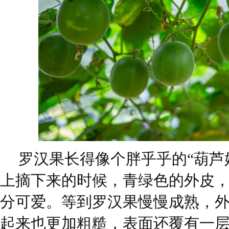
罗汉果长得像个胖乎乎的“葫芦
上摘下来的时候，青绿色的外皮
分可爱。等到罗汉果慢慢成熟，
起来也更加粗糙，表面还覆有一