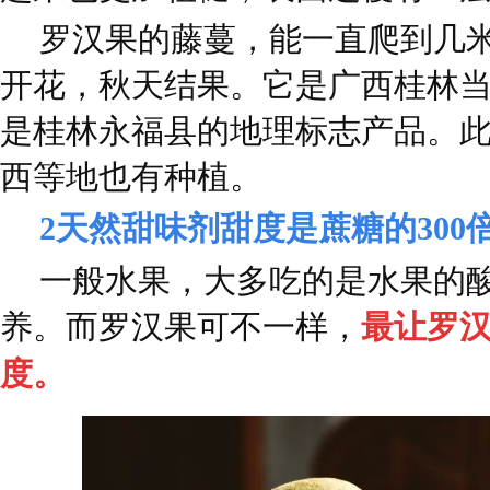
罗汉果的藤蔓，能一直爬到几
开花，秋天结果。它是广西桂林
是桂林永福县的地理标志产品。
西等地也有种植。
2
天然甜味剂
甜度是蔗糖的300
一般水果，大多吃的是水果的
养。而罗汉果可不一样，
最让罗
度。