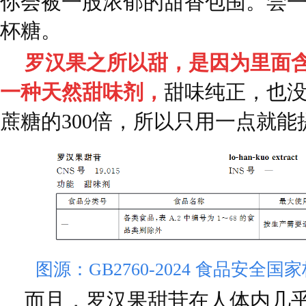
你会被一股浓郁的甜香包围。尝
杯糖。
罗汉果之所以甜，是因为里面
一种天然甜味剂，
甜味纯正，也
蔗糖的300倍，所以只用一点就
图源：GB2760-2024 食品安全
而且，罗汉果甜苷在人体内几