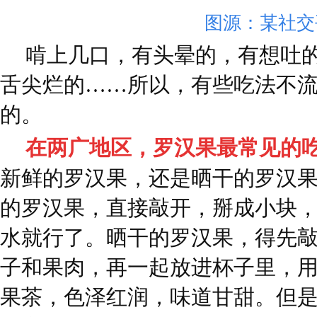
图源：某社交
啃上几口，有头晕的，有想吐
舌尖烂的……所以，有些吃法不
的。
在两广地区，罗汉果最常见的
新鲜的罗汉果，还是晒干的罗汉
的罗汉果，直接敲开，掰成小块
水就行了。晒干的罗汉果，得先
子和果肉，再一起放进杯子里，
果茶，色泽红润，味道甘甜。但是别