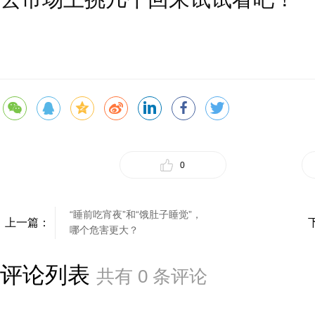
0
“睡前吃宵夜”和“饿肚子睡觉”，
上一篇：
哪个危害更大？
评论列表
共有
0
条评论