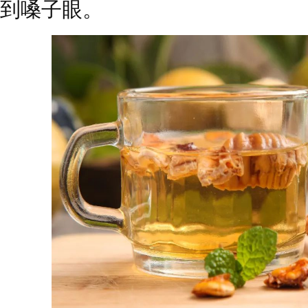
到嗓子眼。