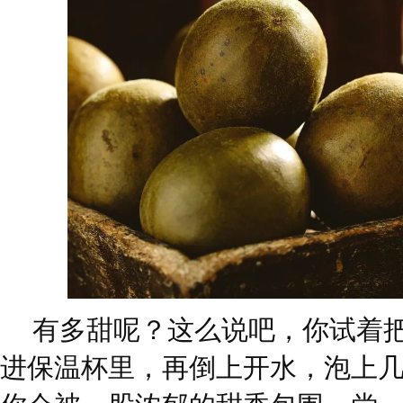
有多甜呢？这么说吧，你试着
进保温杯里，再倒上开水，泡上