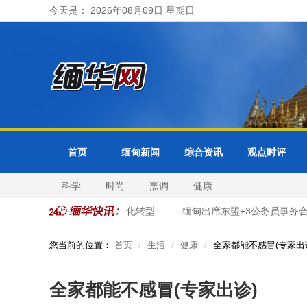
今天是： 2026年08月09日 星期日
首页
缅甸新闻
综合资讯
观点时评
科学
时尚
烹调
健康
比都全面推进市政服务数字化转型
缅甸出席东盟+3公务员事务合作
您当前的位置：
首页
生活
健康
全家都能不感冒(专家出
全家都能不感冒(专家出诊)