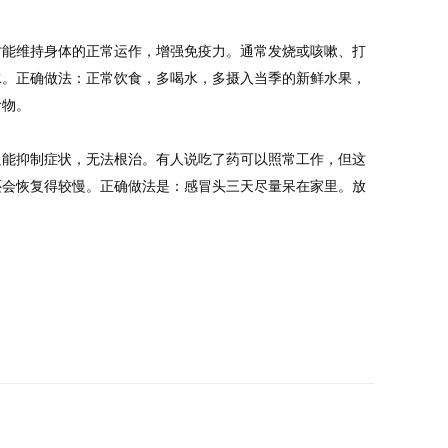
才能维持身体的正常运作，增强免疫力。通常发烧或咳嗽、打
水。正确做法：正常饮食，多喝水，多摄入当季的新鲜水果，
食物。
只能抑制症状，无法根治。有人说吃了药可以照常工作，但这
还会恢复得较慢。正确做法是：感冒头三天尽量呆在家里。放