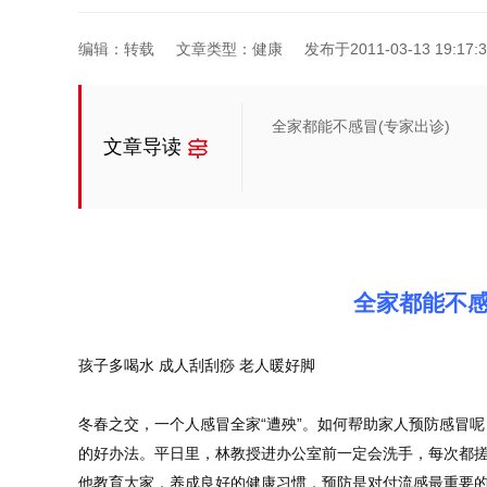
编辑：转载
文章类型：健康
发布于2011-03-13 19:17:3
全家都能不感冒(专家出诊)
文章导读
全家都能不感
孩子多喝水 成人刮刮痧 老人暖好脚
冬春之交，一个人感冒全家“遭殃”。如何帮助家人预防感冒
的好办法。平日里，林教授进办公室前一定会洗手，每次都搓
他教育大家，养成良好的健康习惯，预防是对付流感最重要