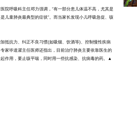
医院呼吸科主任邓力强调，“有一部分患儿体温不高，尤其是
是儿童肺炎最典型的症状”。而当家长发现小儿呼吸急促、咳
加抵抗力、纠正不良习惯(如吸烟、饮酒等)、控制慢性疾病
科专家毕道濯主任医师还指出，目前治疗肺炎主要依靠医生的
难起作用，要止咳平喘，同时用一些抗感染、抗病毒的药。▲