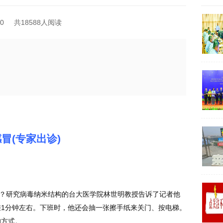
0
共18588人阅读
冒(专家出诊)
呢？研究病毒纳米结构的台大医学院林世明教授告诉了记者他
1分钟左右。下班时，他还会抽一张擦手纸来关门、按电梯。
的方式。