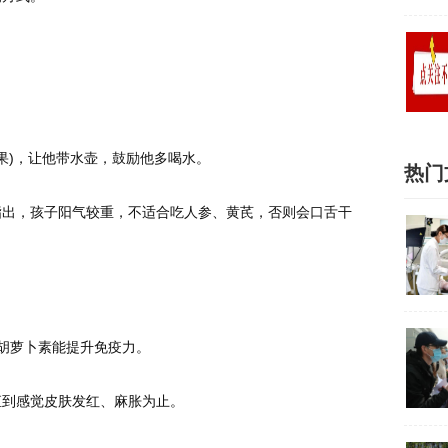
果)，让他带水壶，鼓励他多喝水。
热门
指出，孩子阳气较重，不适合吃人参、黄芪，否则会口舌干
胡萝卜素能提升免疫力。
直到感觉皮肤发红、麻胀为止。