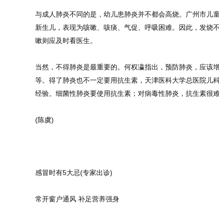
与成人肺炎不同的是，幼儿患肺炎并不都会高烧。广州市儿童
新生儿，表现为咳嗽、咳痰、气促、呼吸困难。因此，发烧不
嗽则应及时看医生。
当然，不得肺炎是最重要的。何权瀛指出，预防肺炎，应该增
等。得了肺炎也不一定要用抗生素，天津医科大学总医院儿
经验。细菌性肺炎要使用抗生素；对病毒性肺炎，抗生素很
(陈虞)
感冒时有5大忌(专家出诊)
常开窗户通风 补足营养强身