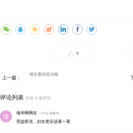
0
维生素对应功能
上一篇：
评论列表
共有
4
条评论
缅华网网友
14年前
回复TA
受益匪浅，妇女更应该看一看