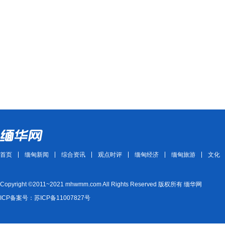
首页
缅甸新闻
综合资讯
观点时评
缅甸经济
缅甸旅游
文化
Copyright ©2011~2021 mhwmm.com All Rights Reserved 版权所有 缅华网
ICP备案号：苏ICP备11007827号