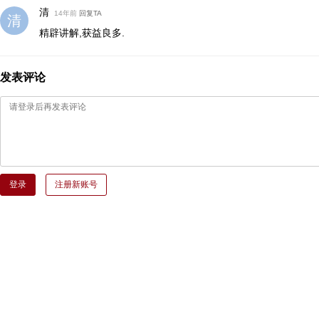
清
14年前
回复TA
精辟讲解,获益良多.
发表评论
登录
注册新账号