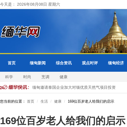
今天是： 2026年08月08日 星期六
首页
缅甸新闻
综合资讯
观点时评
缅甸经济
科学
时尚
烹调
健康
曼谷接管
缅甸邀请泰国企业加大对缅优质天然气项目投资
马
您当前的位置：
首页
生活
健康
169位百岁老人给我们的启示
169位百岁老人给我们的启示