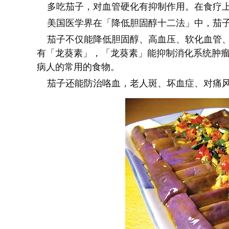
多吃茄子，对血管硬化有抑制作用。在食疗上
美国医学界在「降低胆固醇十二法」中，茄子
茄子不仅能降低胆固醇、高血压、软化血管、
有「龙葵素」，「龙葵素」能抑制消化系统肿
病人的常用的食物。
茄子还能防治咯血，老人斑、坏血症、对痛风