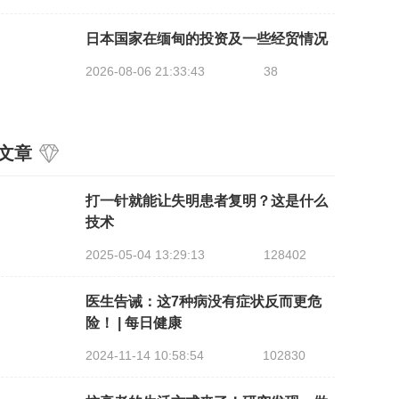
日本国家在缅甸的投资及一些经贸情况
2026-08-06 21:33:43
38
文章
打一针就能让失明患者复明？这是什么
技术
2025-05-04 13:29:13
128402
医生告诫：这7种病没有症状反而更危
险！ | 每日健康
2024-11-14 10:58:54
102830