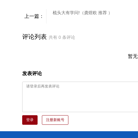
梳头大有学问!（龚煜欧 推荐 ）
上一篇：
评论列表
共有
0
条评论
暂无
发表评论
登录
注册新账号