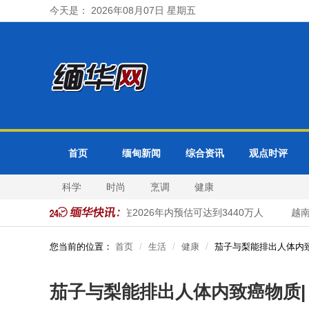
今天是： 2026年08月07日 星期五
首页
缅甸新闻
综合资讯
观点时评
科学
时尚
烹调
健康
公园
马来西亚国家人口在2026年内预估可达到3440万人
越南国
您当前的位置：
首页
生活
健康
茄子与梨能排出人体内
茄子与梨能排出人体内致癌物质