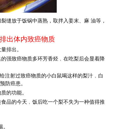
裂缝放于饭锅中蒸熟，取拌入姜末、麻 油等，
排出体内致癌物质
大量排出。
的强致癌物质多环芳香烃﹐在吃梨后会显着降
给注射过致癌物质的小白鼠喝这样的梨汁﹐白
而预防癌患。
质的功能。
食品的今天﹐饭后吃一个梨不失为一种值得推
气喘。