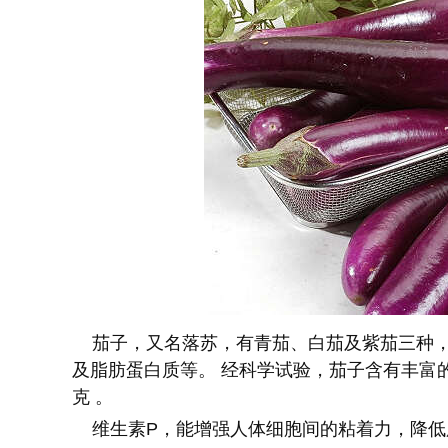
茄子，又名落苏，有青茄、白茄及紫茄三种，性能相
及脂肪蛋白质等。 经科学试验，茄子含有丰富
克 。
维生素P，能增强人体细胞间的粘着力，降低