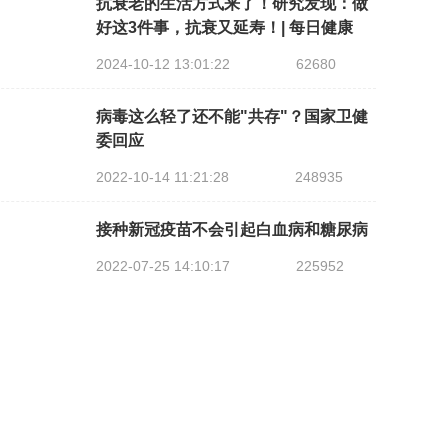
抗衰老的生活方式来了！研究发现：做
好这3件事，抗衰又延寿！| 每日健康
2024-10-12 13:01:22
62680
病毒这么轻了还不能"共存"？国家卫健
委回应
2022-10-14 11:21:28
248935
接种新冠疫苗不会引起白血病和糖尿病
2022-07-25 14:10:17
225952