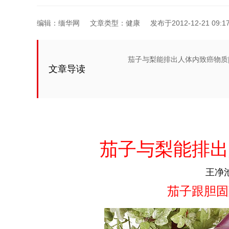
编辑：缅华网
文章类型：健康
发布于2012-12-21 09:17
茄子与梨能排出人体内致癌物质
文章导读
茄子与梨能排出
王净
茄子跟胆固