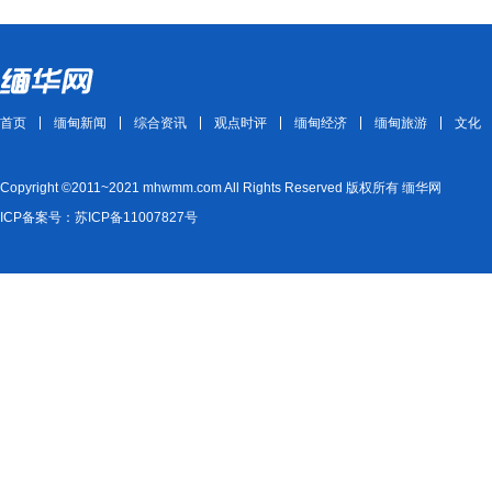
首页
缅甸新闻
综合资讯
观点时评
缅甸经济
缅甸旅游
文化
Copyright ©2011~2021 mhwmm.com All Rights Reserved 版权所有 缅华网
ICP备案号：苏ICP备11007827号