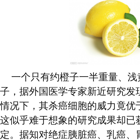
一个只有约橙子一半重量、浅
子，据外国医学专家新近研究发
情况下，其杀癌细胞的威力竟优
这似乎难于想象的研究成果却已
定。据知对绝症胰脏癌、乳癌、