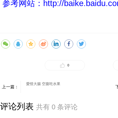
参考网站：
http://baike.baidu.
0
愛惜大腸 空腹吃水果
上一篇：
评论列表
共有
0
条评论