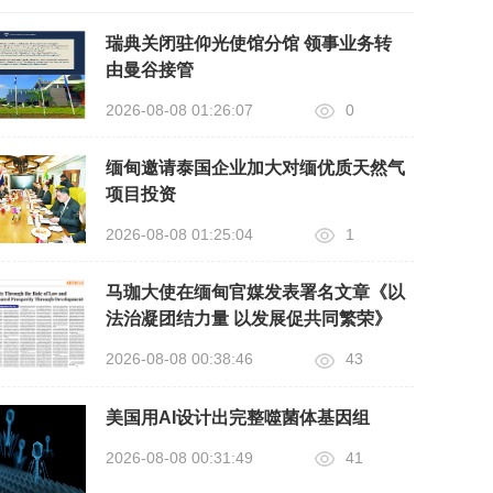
瑞典关闭驻仰光使馆分馆 领事业务转
由曼谷接管
2026-08-08 01:26:07
0
缅甸邀请泰国企业加大对缅优质天然气
项目投资
2026-08-08 01:25:04
1
马珈大使在缅甸官媒发表署名文章《以
法治凝团结力量 以发展促共同繁荣》
2026-08-08 00:38:46
43
美国用AI设计出完整噬菌体基因组
2026-08-08 00:31:49
41