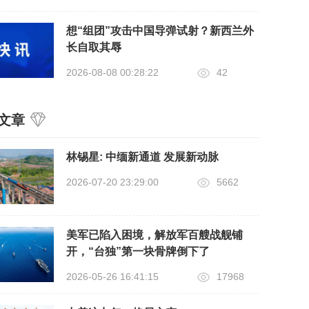
想“组团”攻击中国导弹试射？新西兰外
长自取其辱
2026-08-08 00:28:22
42
文章
​林锡星: 中缅新通道 发展新动脉
2026-07-20 23:29:00
5662
美军已陷入困境，解放军百艘战舰铺
开，“台独”第一块骨牌倒下了
2026-05-26 16:41:15
17968