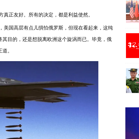
方真正友好。所有的决定，都是利益使然。
，美国高层有点儿惧怕俄罗斯，但现在看起来，这纯
终其目的，还是想脱离欧洲这个旋涡而已。毕竟，俄
王道。