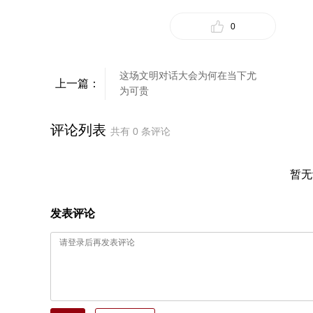
0
这场文明对话大会为何在当下尤
上一篇：
为可贵
评论列表
共有
0
条评论
暂无
发表评论