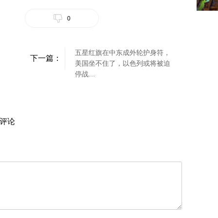
0
五星红旗在中东成外轮护身符，
下一篇：
美国坐不住了，以色列或将被迫
停战…
评论