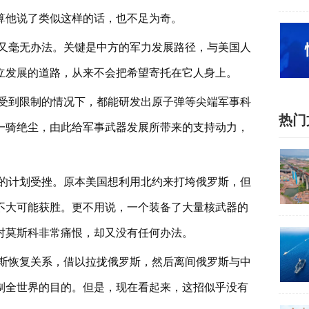
算他说了类似这样的话，也不足为奇。
又毫无办法。关键是中方的军力发展路径，与美国人
立发展的道路，从来不会把希望寄托在它人身上。
受到限制的情况下，都能研发出原子弹等尖端军事科
热门
一骑绝尘，由此给军事武器发展所带来的支持动力，
的计划受挫。原本美国想利用北约来打垮俄罗斯，但
不大可能获胜。更不用说，一个装备了大量核武器的
对莫斯科非常痛恨，却又没有任何办法。
斯恢复关系，借以拉拢俄罗斯，然后离间俄罗斯与中
制全世界的目的。但是，现在看起来，这招似乎没有