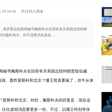
23:14:16
共2126人阅读
，俄罗斯总统新闻秘书佩斯科夫在回答有关美国总统特朗
京的问题时表示，尚不清楚消息真假……
闻秘书佩斯科夫在回答有关美国总统特朗普疑似威
真假。轰炸莫斯科和北京？懂王简直要疯了，吹牛从来
轰炸”莫斯科和北京。对此，佩斯科夫的回复是，现在这
，往往虚假消息要更多一些。不过，以懂王特别夸张