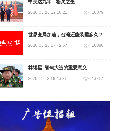
中美这九年：格局之变
2026-05-26 12:10:21
16879
世界变局加速，台湾还能装睡多久？
2026-05-25 17:42:57
16386
林锡星: 缅甸大选的重要意义
2025-11-12 18:43:21
43717