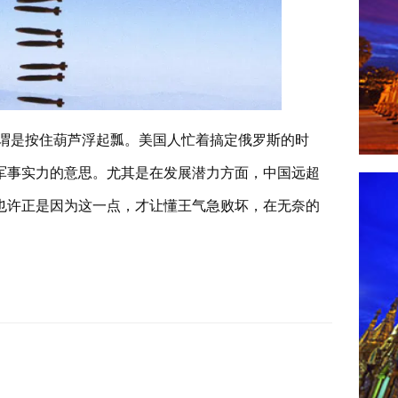
谓是按住葫芦浮起瓢。美国人忙着搞定俄罗斯的时
军事实力的意思。尤其是在发展潜力方面，中国远超
也许正是因为这一点，才让懂王气急败坏，在无奈的