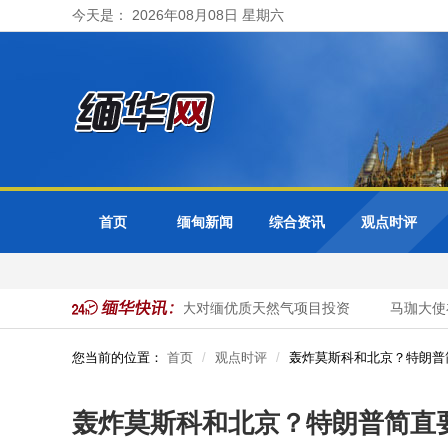
今天是： 2026年08月08日 星期六
首页
缅甸新闻
综合资讯
观点时评
缅甸邀请泰国企业加大对缅优质天然气项目投资
马珈大使在
您当前的位置：
首页
观点时评
轰炸莫斯科和北京？特朗普
轰炸莫斯科和北京？特朗普简直