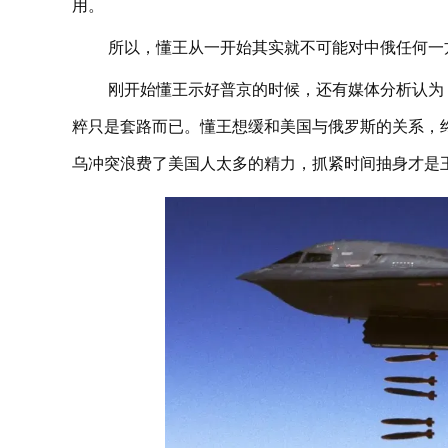
用。
所以，懂王从一开始其实就不可能对中俄任何一
刚开始懂王示好普京的时候，还有媒体分析认为
粹只是套路而已。懂王想缓和美国与俄罗斯的关系，
乌冲突浪费了美国人太多的精力，抓紧时间抽身才是