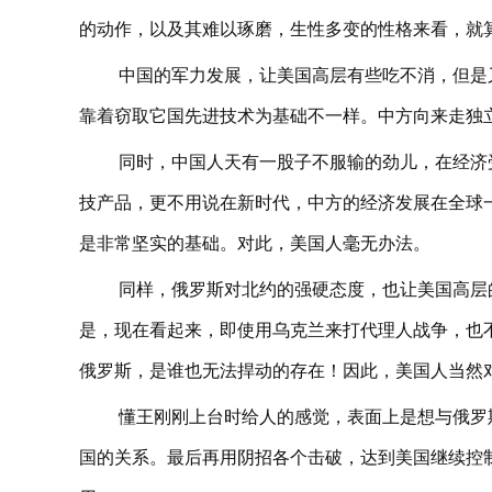
的动作，以及其难以琢磨，生性多变的性格来看，就
中国的军力发展，让美国高层有些吃不消，但是
靠着窃取它国先进技术为基础不一样。中方向来走独
同时，中国人天有一股子不服输的劲儿，在经济
技产品，更不用说在新时代，中方的经济发展在全球
是非常坚实的基础。对此，美国人毫无办法。
同样，俄罗斯对北约的强硬态度，也让美国高层
是，现在看起来，即使用乌克兰来打代理人战争，也
俄罗斯，是谁也无法捍动的存在！因此，美国人当然
懂王刚刚上台时给人的感觉，表面上是想与俄罗
国的关系。最后再用阴招各个击破，达到美国继续控